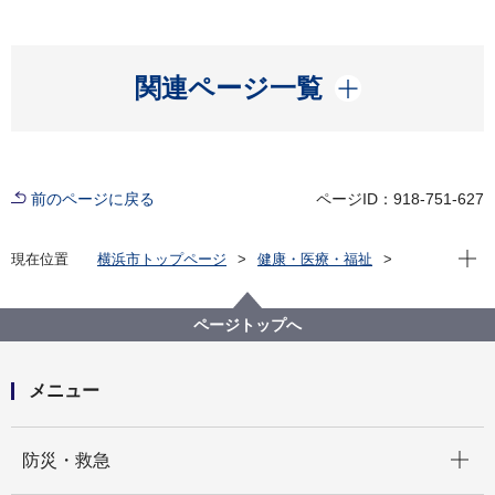
開く
関連ページ一覧
前のページに戻る
ページID：918-751-627
現在位
現在位置
横浜市トップページ
健康・医療・福祉
福祉・介護
障害福祉
障害者差別解消法への対応
事例検索
その他
精神障害
ページトップへ
（障害者差別事例52）精神障害 その他
メニュー
開く
防災・救急