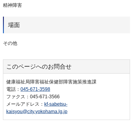
精神障害
場面
その他
このページへのお問合せ
健康福祉局障害福祉保健部障害施策推進課
電話：
045-671-3598
ファクス：045-671-3566
メールアドレス：
kf-sabetsu-
kaisyou@city.yokohama.lg.jp