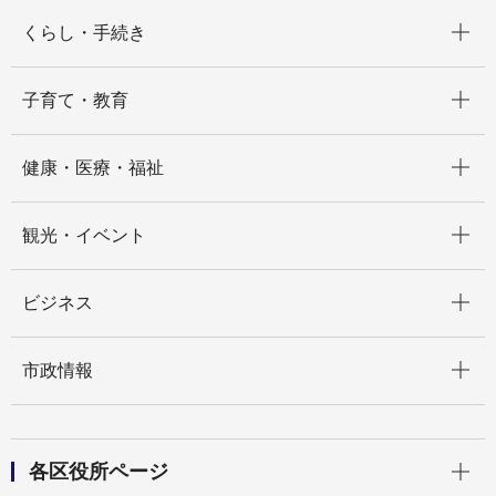
開く
くらし・手続き
開く
子育て・教育
開く
健康・医療・福祉
開く
観光・イベント
開く
ビジネス
開く
市政情報
開く
各区役所ページ