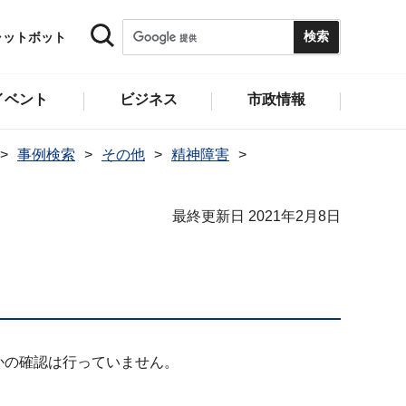
ャットボット
イベント
ビジネス
市政情報
事例検索
その他
精神障害
最終更新日 2021年2月8日
かの確認は行っていません。