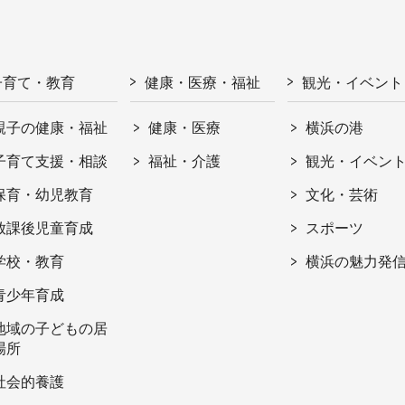
子育て・教育
健康・医療・福祉
観光・イベント
親子の健康・福祉
健康・医療
横浜の港
子育て支援・相談
福祉・介護
観光・イベン
保育・幼児教育
文化・芸術
放課後児童育成
スポーツ
学校・教育
横浜の魅力発
青少年育成
地域の子どもの居
場所
社会的養護