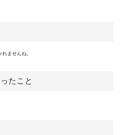
かれませんね。
思ったこと