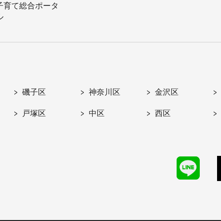
子育て総合ポータ
ル
磯子区
神奈川区
金沢区
戸塚区
中区
西区