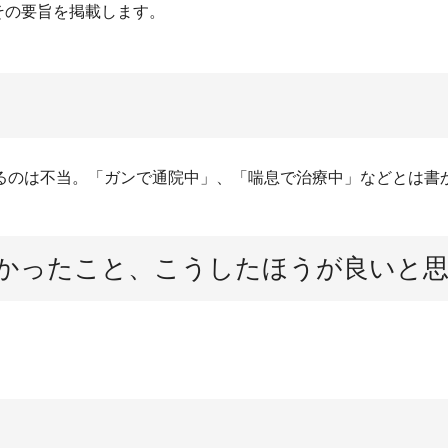
その要旨を掲載します。
るのは不当。「ガンで通院中」、「喘息で治療中」などとは書
かったこと、こうしたほうが良いと