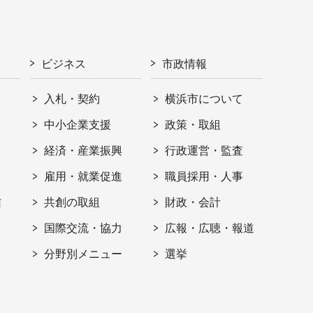
ビジネス
市政情報
入札・契約
横浜市について
ト
中小企業支援
政策・取組
経済・産業振興
行政運営・監査
雇用・就業促進
職員採用・人事
信
共創の取組
財政・会計
国際交流・協力
広報・広聴・報道
分野別メニュー
選挙