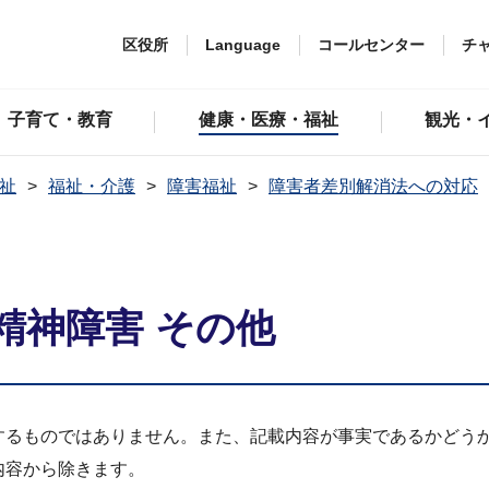
区役所
Language
コールセンター
チ
子育て・教育
健康・医療・福祉
観光・
祉
福祉・介護
障害福祉
障害者差別解消法への対応
精神障害 その他
するものではありません。また、記載内容が事実であるかどう
内容から除きます。