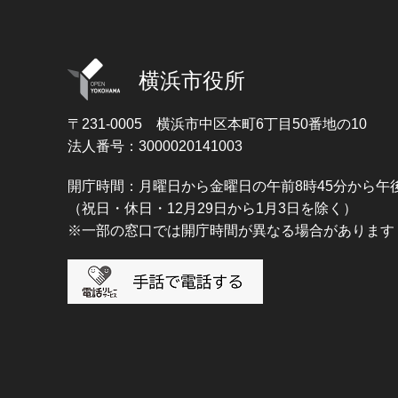
横浜市役所
〒231-0005
横浜市中区本町6丁目50番地の10
法人番号：3000020141003
開庁時間：月曜日から金曜日の午前8時45分から午後
（祝日・休日・12月29日から1月3日を除く）
※一部の窓口では開庁時間が異なる場合があります