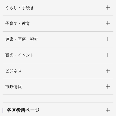
開く
くらし・手続き
開く
子育て・教育
開く
健康・医療・福祉
開く
観光・イベント
開く
ビジネス
開く
市政情報
開く
各区役所ページ