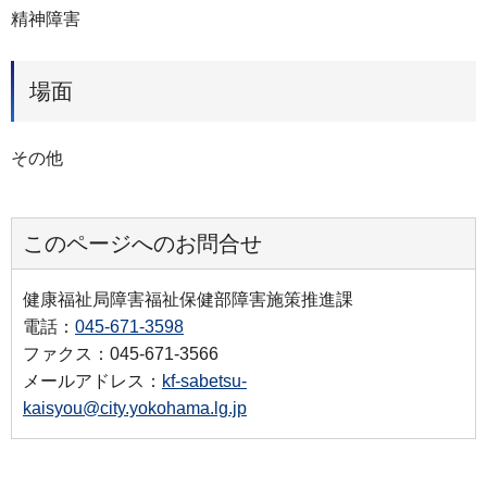
精神障害
場面
その他
このページへのお問合せ
健康福祉局障害福祉保健部障害施策推進課
電話：
045-671-3598
ファクス：045-671-3566
メールアドレス：
kf-sabetsu-
kaisyou@city.yokohama.lg.jp