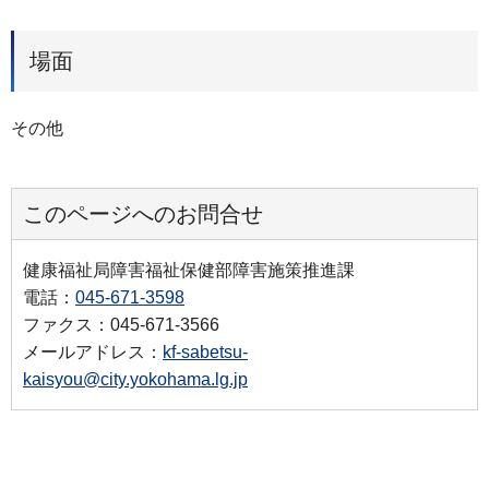
場面
その他
このページへのお問合せ
健康福祉局障害福祉保健部障害施策推進課
電話：
045-671-3598
ファクス：045-671-3566
メールアドレス：
kf-sabetsu-
kaisyou@city.yokohama.lg.jp