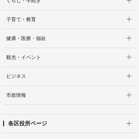
くらし・手続き
開く
子育て・教育
開く
健康・医療・福祉
開く
観光・イベント
開く
ビジネス
開く
市政情報
開く
各区役所ページ