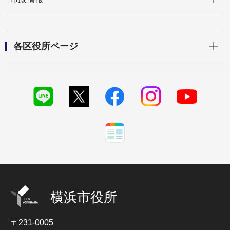
開く
各区役所ページ
横浜市役所
〒231-0005