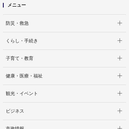
メニュー
開く
防災・救急
開く
くらし・手続き
開く
子育て・教育
開く
健康・医療・福祉
開く
観光・イベント
開く
ビジネス
開く
市政情報