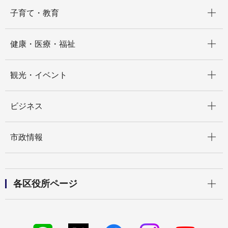
開く
子育て・教育
開く
健康・医療・福祉
開く
観光・イベント
開く
ビジネス
開く
市政情報
開く
各区役所ページ