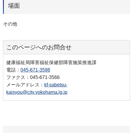
場面
その他
このページへのお問合せ
健康福祉局障害福祉保健部障害施策推進課
電話：
045-671-3598
ファクス：045-671-3566
メールアドレス：
kf-sabetsu-
kaisyou@city.yokohama.lg.jp