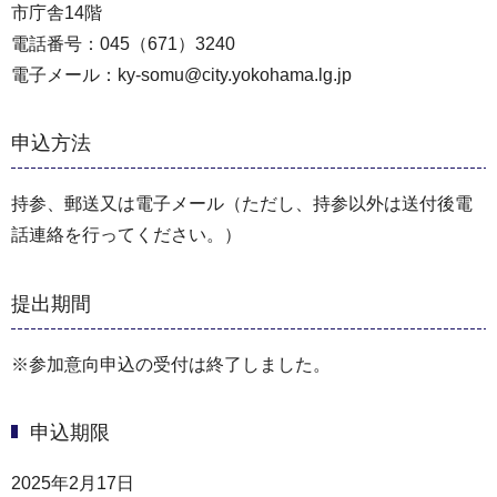
市庁舎14階
電話番号：045（671）3240
電子メール：ky-somu@city.yokohama.lg.jp
申込方法
持参、郵送又は電子メール（ただし、持参以外は送付後電
話連絡を行ってください。）
提出期間
※参加意向申込の受付は終了しました。
申込期限
2025年2月17日