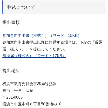
申込について
提出書類
参加意向申出書（様式１）（ワード：15KB）
参加意向申出書提出以降に辞退する場合は、下記の「辞退
届（様式６）」を提出してください。
辞退届（様式６）（ワード：17KB）
提出場所
横浜市教育委員会事務局総務課
担当：平戸、武藤
〒231-0005
横浜市中区本町６丁目50番地の10