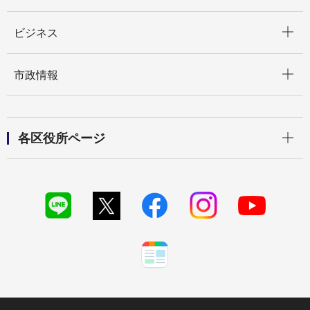
開く
ビジネス
開く
市政情報
開く
各区役所ページ