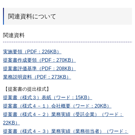
関連資料について
関連資料
実施要領（PDF：226KB）
提案書作成要領（PDF：270KB）
提案書評価基準（PDF：208KB）
業務説明資料（PDF：273KB）
【提案書の提出様式】
提案書（様式３）表紙（ワード：15KB）
提案書（様式４－１）会社概要（ワード：20KB）
提案書（様式４－２）業務実績（受託企業）（ワード：
22KB）
提案書（様式４－３）業務実績（業務担当者）（ワード：