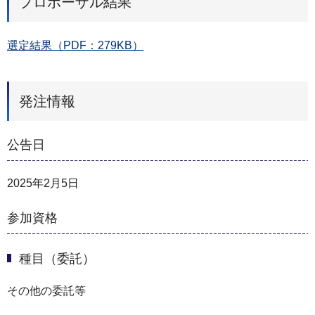
プロポーザル結果
選定結果（PDF：279KB）
発注情報
公告日
2025年2月5日
参加資格
種目（委託）
その他の委託等