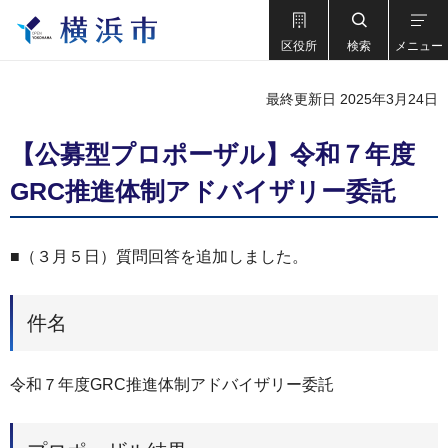
区役所
検索
メニュー
最終更新日 2025年3月24日
【公募型プロポーザル】令和７年度
GRC推進体制アドバイザリー委託
■（３月５日）質問回答を追加しました。
件名
令和７年度GRC推進体制アドバイザリー委託