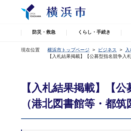
防災・救急
くらし・手続き
現在位置
横浜市トップページ
ビジネス
入
【入札結果掲載】【公募型指名競争入
【入札結果掲載】【公
（港北図書館等・都筑