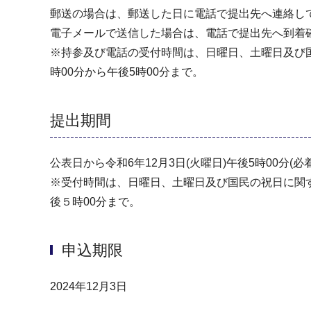
郵送の場合は、郵送した⽇に電話で提出先へ連絡し
電⼦メールで送信した場合は、電話で提出先へ到着
※持参及び電話の受付時間は、⽇曜⽇、⼟曜⽇及び国
時00分から午後5時00分まで。
提出期間
公表⽇から令和6年12⽉3⽇(火曜⽇)午後5時00分(必
※受付時間は、⽇曜⽇、⼟曜⽇及び国⺠の祝⽇に関す
後５時00分まで。
申込期限
2024年12月3日