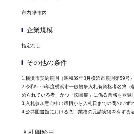
市内,準市内
企業規模
指定なし
その他の条件
1.横浜市契約規則（昭和39年3月横浜市規則第59
2.令和5・6年度横浜市一般競争入札有資格者名簿
められている者、かつ「図書館」に係る業務を登録
3.入札参加意向申出締切から入札日までの間のい
4.公共図書館における窓口業務の元請実績を有する
入札開始日