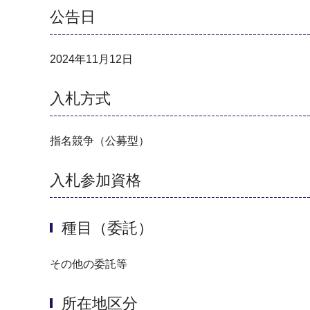
公告日
2024年11月12日
入札方式
指名競争（公募型）
入札参加資格
種目（委託）
その他の委託等
所在地区分