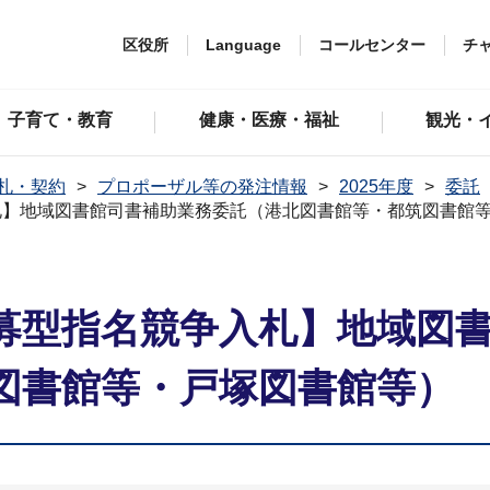
区役所
Language
コールセンター
チ
子育て・教育
健康・医療・福祉
観光・
札・契約
プロポーザル等の発注情報
2025年度
委託
札】地域図書館司書補助業務委託（港北図書館等・都筑図書館
募型指名競争入札】地域図
図書館等・戸塚図書館等）