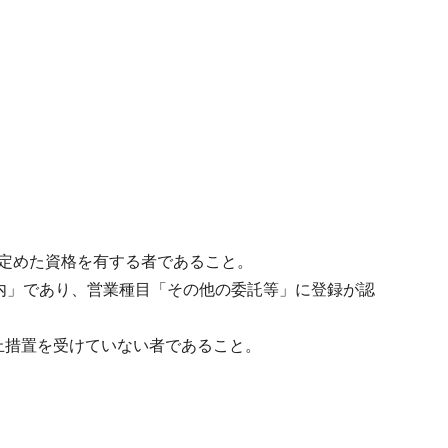
り定めた資格を有する者であること。
市内」であり、営業種目「その他の委託等」に登録が認
止措置を受けていない者であること。