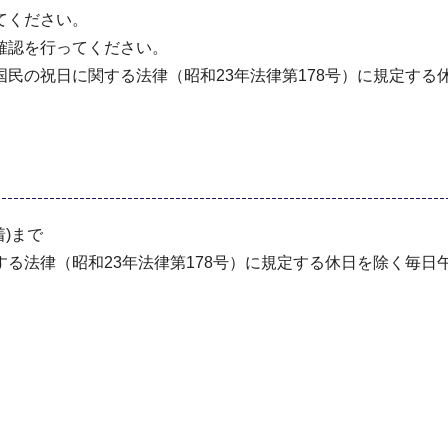
てください。
確認を⾏ってください。
⺠の祝⽇に関する法律（昭和23年法律第178号）に規定する休
着)まで
る法律（昭和23年法律第178号）に規定する休⽇を除く毎⽇午