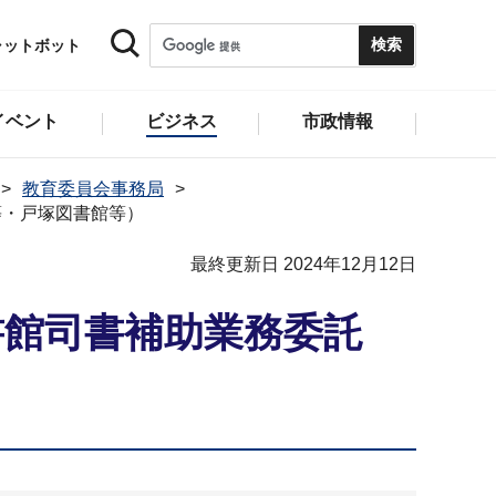
ャットボット
イベント
ビジネス
市政情報
教育委員会事務局
等・戸塚図書館等）
最終更新日 2024年12月12日
書館司書補助業務委託