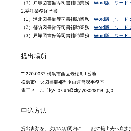
（3）戸塚図書館等司書補助業務
Word版（ワード：
2.委託業務経歴書
（1）港北図書館等司書補助業務
Word版（ワード：
（2）都筑図書館等司書補助業務
Word版（ワード：
（3）戸塚図書館等司書補助業務
Word版（ワード：
提出場所
〒220-0032 横浜市⻄区⽼松町1番地
横浜市中央図書館4階 企画運営課事務室
電⼦メール︓ky-libkiun@city.yokohama.lg.jp
申込方法
提出書類を、次項の期間内に、上記の提出先へ直接