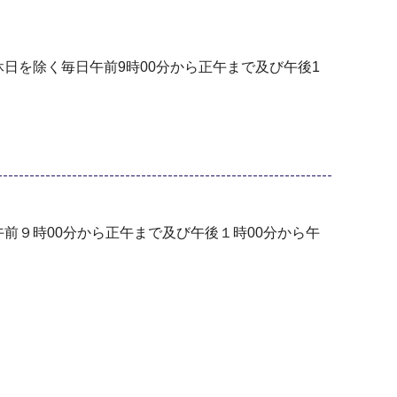
⽇を除く毎⽇午前9時00分から正午まで及び午後1
前９時00分から正午まで及び午後１時00分から午