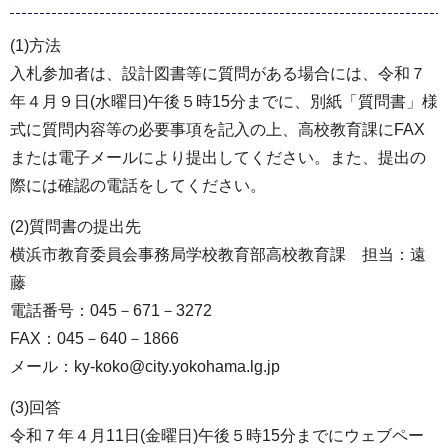
(1)方法
入札参加者は、設計図書等に質問がある場合には、令和７
年４月９日(水曜日)午後５時15分までに、別紙「質問書」様
式に質問内容等の必要事項を記入の上、高校教育課にFAX
または電子メールにより提出してください。また、提出の
際には確認の電話をしてください。
(2)質問書の提出先
横浜市教育委員会事務局学校教育部高校教育課 担当：遠
藤
電話番号：045－671－3272
FAX：045－640－1866
メール：ky-koko@city.yokohama.lg.jp
(3)回答
令和７年４月11日(金曜日)午後５時15分までにウェブペー