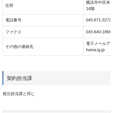
横浜市中区本町
住所
14階
電話番号
045-671-3272
ファクス
045-640-1866
電子メールアドレス
その他の連絡先
hama.lg.jp
契約担当課
発注担当課と同じ