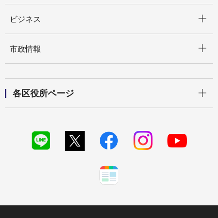
開く
ビジネス
開く
市政情報
開く
各区役所ページ