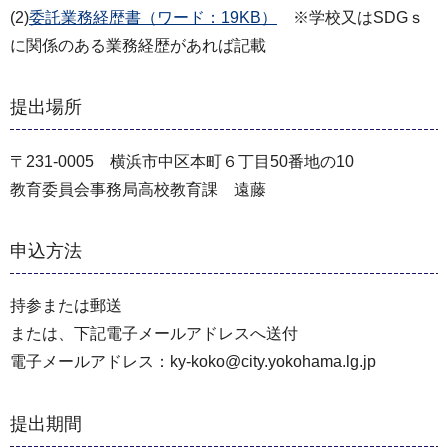
(2)
委託業務経歴書（ワード：19KB）
※学校又はSDGｓ
に関係のある業務経歴があれば記載
提出場所
〒231-0005 横浜市中区本町６丁目50番地の10
教育委員会事務局高校教育課 遠藤
申込方法
持参または郵送
または、下記電子メールアドレスへ送付
電子メールアドレス：ky-koko@city.yokohama.lg.jp
提出期間