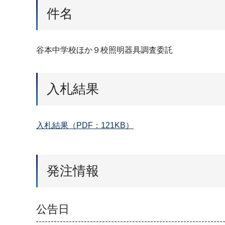
件名
谷本中学校ほか９校照明器具調査委託
入札結果
入札結果（PDF：121KB）
発注情報
公告日