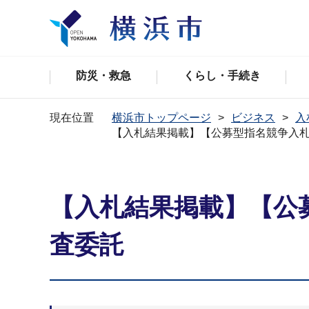
防災・救急
くらし・手続き
現在位置
横浜市トップページ
ビジネス
入
【入札結果掲載】【公募型指名競争入
【入札結果掲載】【公
査委託