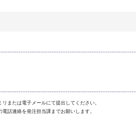
ミリまたは電⼦メールにて提出してください。
の電話連絡を発注担当課までお願いします。