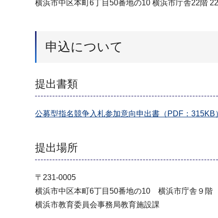
横浜市中区本町6丁目50番地の10 横浜市庁舎22階 22
申込について
提出書類
公募型指名競争入札参加意向申出書（PDF：315KB
提出場所
〒231-0005
横浜市中区本町6丁目50番地の10 横浜市庁舎９階
横浜市教育委員会事務局教育施設課