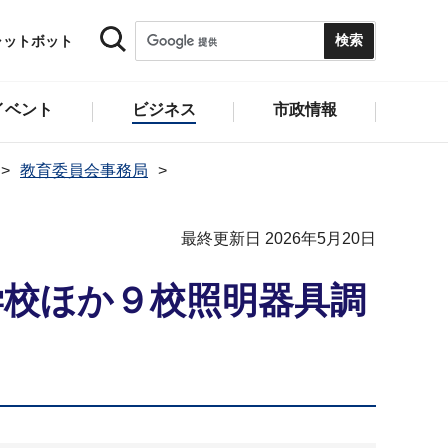
ャットボット
イベント
ビジネス
市政情報
教育委員会事務局
最終更新日 2026年5月20日
学校ほか９校照明器具調