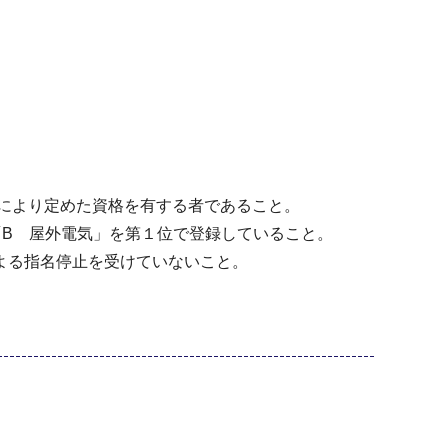
定により定めた資格を有する者であること。
「B 屋外電気」を第１位で登録していること。
よる指名停止を受けていないこと。