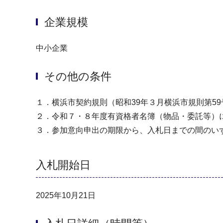
企業規模
中小企業
その他の条件
１．横浜市契約規則（昭和39年３月横浜市規則第5
２．令和７・８年度有資格者名簿（物品・委託等）
３．参加意向申出の期限から、入札日までの間のい
入札開始日
2025年10月21日