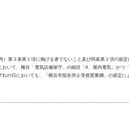
9号）第３条第１項に掲げる者でないこと及び同条第２項の規
において、種目「電気設備保守」の細目「A 屋内電気」かつ
ずれの日においても、「横浜市指名停止等措置要綱」の規定に