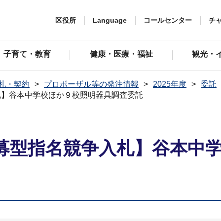
区役所
Language
コールセンター
チ
子育て・教育
健康・医療・福祉
観光・
札・契約
プロポーザル等の発注情報
2025年度
委託
札】谷本中学校ほか９校照明器具調査委託
募型指名競争入札】谷本中