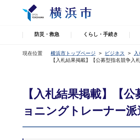
防災・救急
くらし・手続き
現在位置
横浜市トップページ
ビジネス
入
【入札結果掲載】【公募型指名競争入札
【入札結果掲載】【公
ョニングトレーナー派