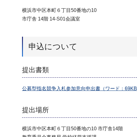
横浜市中区本町６丁目50番地の10
市庁舎 14階 14-S01会議室
申込について
提出書類
公募型指名競争入札参加意向申出書（ワード：69K
提出場所
横浜市中区本町６丁目50番地の10 市庁舎14階