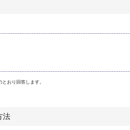
のとおり回答します。
方法