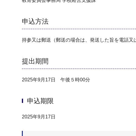
教育委員会事務局 学校経営支援課
申込方法
持参又は郵送（郵送の場合は、発送した旨を電話又
提出期間
2025年9月17日 午後５時00分
申込期限
2025年9月17日