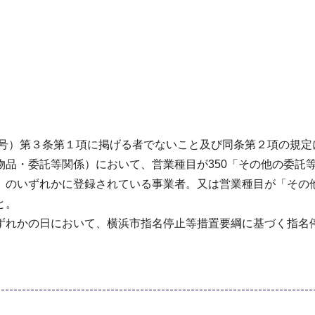
59号）第３条第１項に掲げる者でないこと及び同条第２項の規
物品・委託等関係）において、営業種目が350「その他の委託
」のいずれかに登録されている事業者。又は営業種目が「その
と。
ずれかの日において、横浜市指名停止等措置要綱に基づく指名