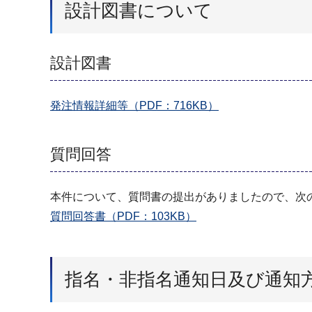
設計図書について
設計図書
発注情報詳細等（PDF：716KB）
質問回答
本件について、質問書の提出がありましたので、次
質問回答書（PDF：103KB）
指名・非指名通知日及び通知