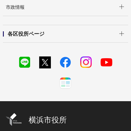
開く
市政情報
開く
各区役所ページ
横浜市役所