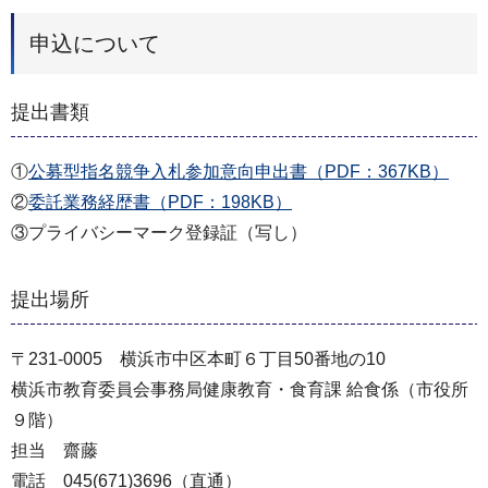
申込について
提出書類
①
公募型指名競争入札参加意向申出書（PDF：367KB）
②
委託業務経歴書（PDF：198KB）
③プライバシーマーク登録証（写し）
提出場所
〒231-0005 横浜市中区本町６丁目50番地の10
横浜市教育委員会事務局健康教育・食育課 給食係（市役所
９階）
担当 齋藤
電話 045(671)3696（直通）