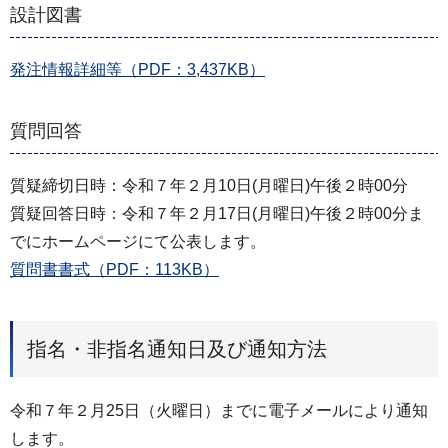
設計図書
発注情報詳細等（PDF：3,437KB）
質問回答
質疑締切日時：令和７年２月10日(月曜日)午後２時00分
質疑回答日時：令和７年２月17日(月曜日)午後２時00分ま
でにホームページにて公表します。
質問書書式（PDF：113KB）
指名・非指名通知日及び通知方法
令和７年２月25日（火曜日）までに電子メールにより通知
します。