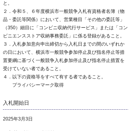
と。
２．令和５、６年度横浜市一般競争入札有資格者名簿（物
品・委託等関係）において、営業種目「その他の委託等」
（350）細目に「コンビニ収納代行サービス」または「コン
ビニエンスストア収納事務委託」に係る登録があること。
３．入札参加意向申出締切から入札日までの間のいずれか
の日において、横浜市一般競争参加停止及び指名停止等措
置要綱に基づく一般競争入札参加停止及び指名停止措置を
受けていない者であること。
４．以下の資格等をすべて有する者であること。
プライバシーマーク取得
入札開始日
2025年3月3日