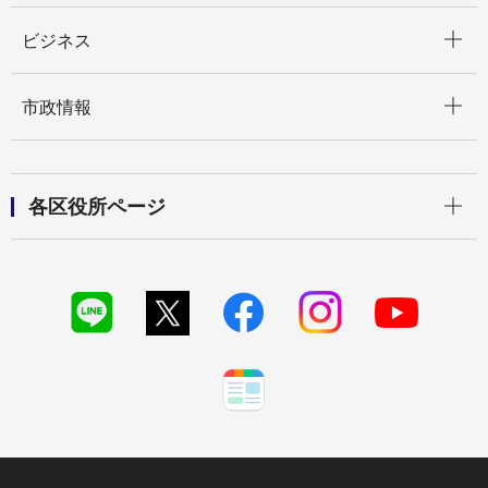
開く
ビジネス
開く
市政情報
開く
各区役所ページ