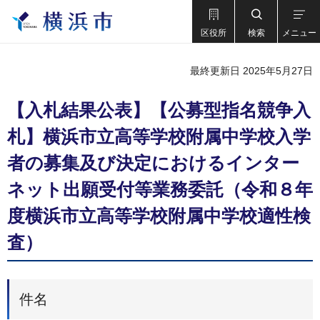
区役所
検索
メニュー
最終更新日 2025年5月27日
【入札結果公表】【公募型指名競争入
札】横浜市立高等学校附属中学校入学
者の募集及び決定におけるインター
ネット出願受付等業務委託（令和８年
度横浜市立高等学校附属中学校適性検
査）
件名