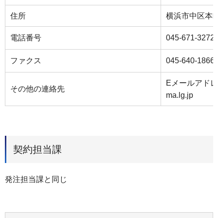
住所
横浜市中区本町
電話番号
045-671-3272
ファクス
045-640-1866
Eメールアドレス：k
その他の連絡先
ma.lg.jp
契約担当課
発注担当課と同じ