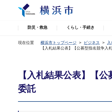
防災・救急
くらし・手続き
現在位置
横浜市トップページ
ビジネス
入
【入札結果公表】【公募型指名競争入
【入札結果公表】【公
委託