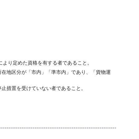
定により定めた資格を有する者であること。
所在地区分が「市内」「準市内」であり、「貨物運
停止措置を受けていない者であること。