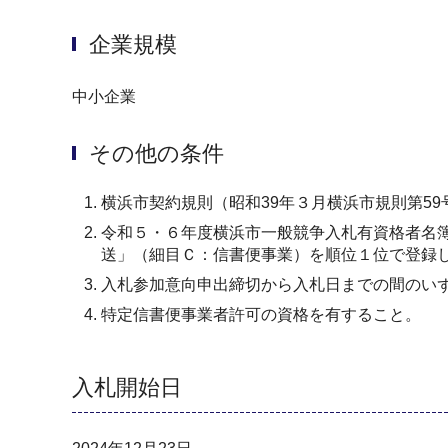
企業規模
中小企業
その他の条件
横浜市契約規則（昭和39年３月横浜市規則第5
令和５・６年度横浜市一般競争入札有資格者名
送」（細目Ｃ：信書便事業）を順位１位で登録
入札参加意向申出締切から入札日までの間のい
特定信書便事業者許可の資格を有すること。
入札開始日