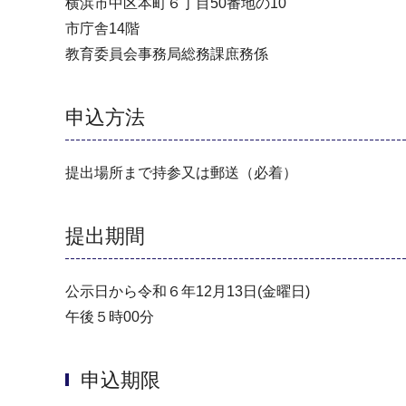
横浜市中区本町６丁目50番地の10
市庁舎14階
教育委員会事務局総務課庶務係
申込方法
提出場所まで持参又は郵送（必着）
提出期間
公示日から令和６年12月13日(金曜日)
午後５時00分
申込期限