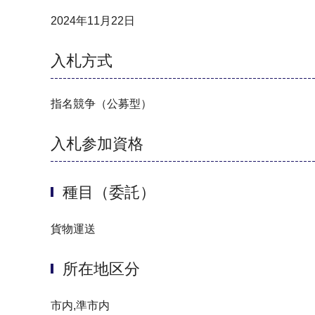
2024年11月22日
入札方式
指名競争（公募型）
入札参加資格
種目（委託）
貨物運送
所在地区分
市内,準市内