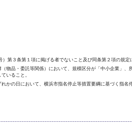
9号）第３条第１項に掲げる者でないこと及び同条第２項の規
簿（物品・委託等関係）において、規模区分が「中小企業」、
していること。
ずれかの日において、横浜市指名停止等措置要綱に基づく指名