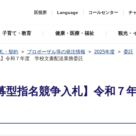
区役所
Language
コールセンター
チ
子育て・教育
健康・医療・福祉
観光・
札・契約
プロポーザル等の発注情報
2025年度
委託
札】令和７年度 学校文書配送業務委託
募型指名競争入札】令和７