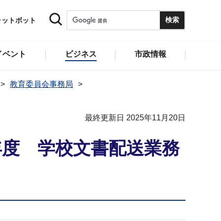
ャットボット
イベント
ビジネス
市政情報
教育委員会事務局
最終更新日 2025年11月20日
年度 学校文書配送業務