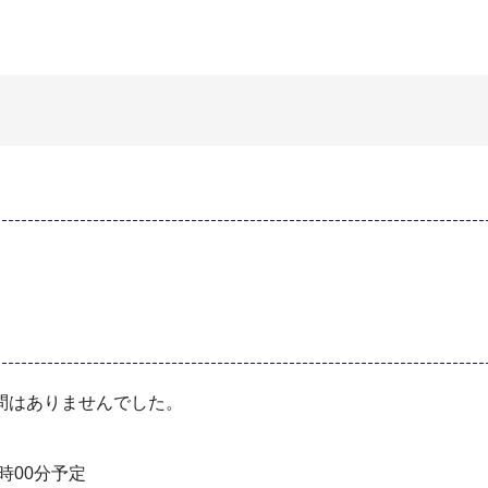
問はありませんでした。
時00分予定