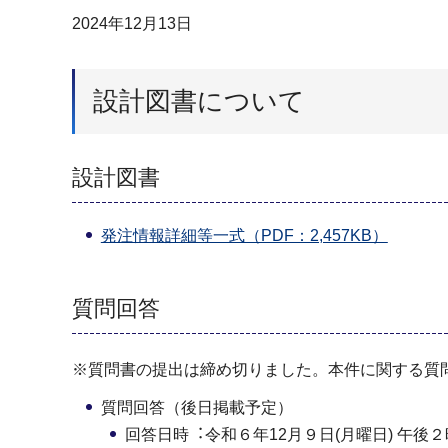
2024年12月13日
設計図書について
設計図書
発注情報詳細等⼀式（PDF：2,457KB）
質問回答
※質問書の提出は締め切りました。本件に関する質
質問回答（後⽇掲載予定）
回答⽇時︓令和６年12⽉９⽇(月曜⽇) 午後２