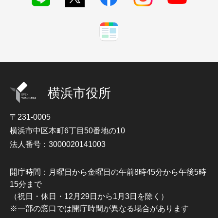
横浜市役所
〒231-0005
横浜市中区本町6丁目50番地の10
法人番号：3000020141003
開庁時間：月曜日から金曜日の午前8時45分から午後5時
15分まで
（祝日・休日・12月29日から1月3日を除く）
※一部の窓口では開庁時間が異なる場合があります