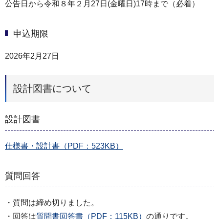
公告日から令和８年２月27日(金曜日)17時まで（必着）
申込期限
2026年2月27日
設計図書について
設計図書
仕様書・設計書（PDF：523KB）
質問回答
・質問は締め切りました。
・回答は
質問書回答書（PDF：115KB）
の通りです。