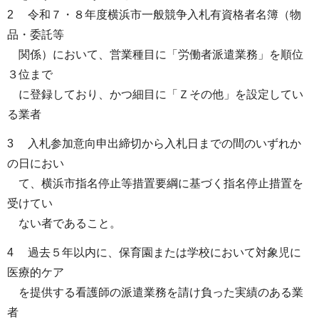
2 令和７・８年度横浜市一般競争入札有資格者名簿（物
品・委託等
関係）において、営業種目に「労働者派遣業務」を順位
３位まで
に登録しており、かつ細目に「Ｚその他」を設定してい
る業者
3 入札参加意向申出締切から入札日までの間のいずれか
の日におい
て、横浜市指名停止等措置要綱に基づく指名停止措置を
受けてい
ない者であること。
4 過去５年以内に、保育園または学校において対象児に
医療的ケア
を提供する看護師の派遣業務を請け負った実績のある業
者