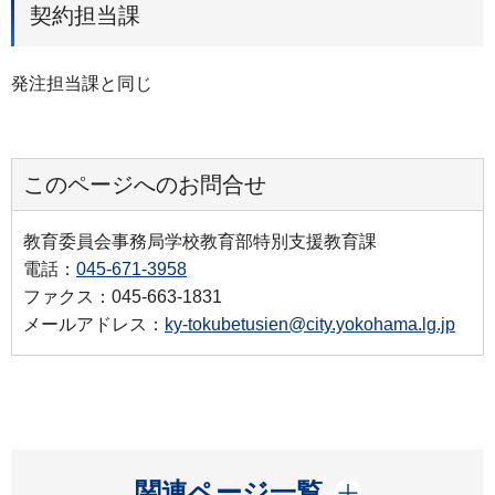
契約担当課
発注担当課と同じ
このページへのお問合せ
教育委員会事務局学校教育部特別支援教育課
電話：
045-671-3958
ファクス：045-663-1831
メールアドレス：
ky-tokubetusien@city.yokohama.lg.jp
開く
関連ページ一覧