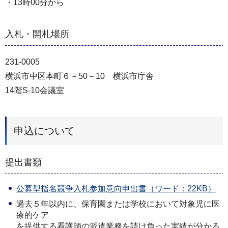
・13時00分から
入札・開札場所
231-0005
横浜市中区本町６－50－10 横浜市庁舎
14階S-10会議室
申込について
提出書類
公募型指名競争入札参加意向申出書（ワード：22KB）
過去５年以内に、保育園または学校において対象児に医
療的ケア
を提供する看護師の派遣業務を請け負った実績が分かる