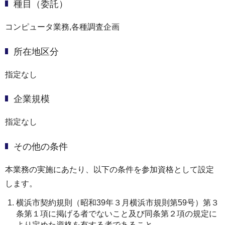
種目（委託）
コンピュータ業務,各種調査企画
所在地区分
指定なし
企業規模
指定なし
その他の条件
本業務の実施にあたり、以下の条件を参加資格として設定
します。
横浜市契約規則（昭和39年３月横浜市規則第59号）第３
条第１項に掲げる者でないこと及び同条第２項の規定に
より定めた資格を有する者であること。