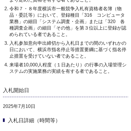
令和７・８年度横浜市一般競争入札有資格者名簿（物
品・委託等）において、登録種目「316 コンピュータ
業務」の細目「システム調査・企画」または「320 各
種調査企画」の細目「その他」を第３位以上に登録が認
められている者であること。
入札参加意向申出締切から入札日までの間のいずれかの
日において、横浜市指名停止等措置要綱に基づく指名停
止措置を受けていない者であること。
来場者10,000人程度（１日あたり）の行事の入場管理シ
ステムの実施業務の実績を有する者であること。
入札開始日
2025年7月10日
入札日詳細（時間等）