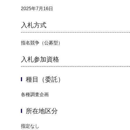
2025年7月16日
入札方式
指名競争（公募型）
入札参加資格
種目（委託）
各種調査企画
所在地区分
指定なし