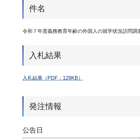
件名
令和７年度義務教育年齢の外国人の就学状況訪問調
入札結果
入札結果（PDF：129KB）
発注情報
公告日