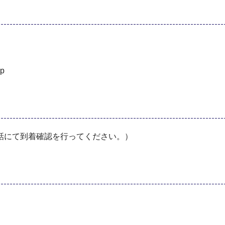
p
話にて到着確認を行ってください。）