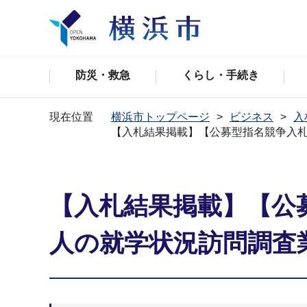
防災・救急
くらし・手続き
現在位置
横浜市トップページ
ビジネス
入
【入札結果掲載】【公募型指名競争入
【入札結果掲載】【公
人の就学状況訪問調査