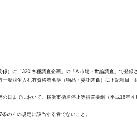
係）に「320:各種調査企画」の「A 市場・世論調査」で登
市一般競争入札有資格者名簿（物品・委託関係）に下記種目・
定の日までにおいて、横浜市指名停止等措置要綱（平成16年４
67条の４の規定に該当する者でないこと。