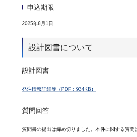
申込期限
2025年8月1日
設計図書について
設計図書
発注情報詳細等（PDF：934KB）
質問回答
質問書の提出は締め切りました。本件に関する質問