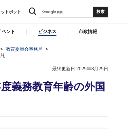
ャットボット
イベント
ビジネス
市政情報
教育委員会事務局
委託
最終更新日 2025年8月25日
年度義務教育年齢の外国