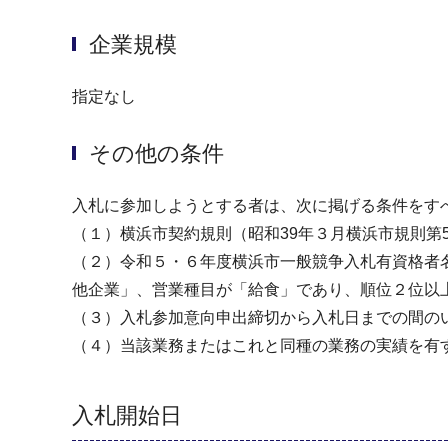
企業規模
指定なし
その他の条件
入札に参加しようとする者は、次に掲げる条件をす
（１）横浜市契約規則（昭和39年３月横浜市規則第
（２）令和５・６年度横浜市一般競争入札有資格者
他企業」、営業種目が「給食」であり、順位２位以
（３）入札参加意向申出締切から入札日までの間の
（４）当該業務またはこれと同種の業務の実績を有
入札開始日