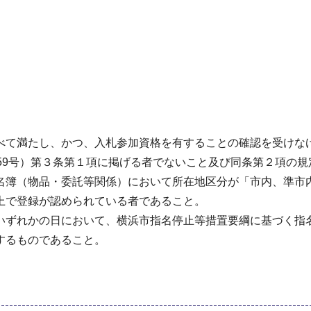
べて満たし、かつ、入札参加資格を有することの確認を受けな
59号）第３条第１項に掲げる者でないこと及び同条第２項の
名簿（物品・委託等関係）において所在地区分が「市内、準市
上で登録が認められている者であること。
いずれかの日において、横浜市指名停止等措置要綱に基づく指
するものであること。