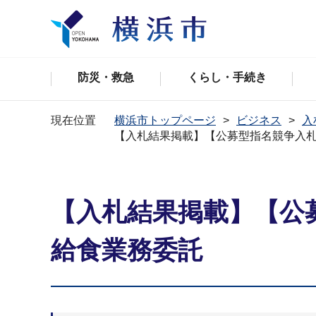
防災・救急
くらし・手続き
現在位置
横浜市トップページ
ビジネス
入
【入札結果掲載】【公募型指名競争入
【入札結果掲載】【公
給食業務委託