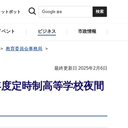
ャットボット
イベント
ビジネス
市政情報
教育委員会事務局
最終更新日 2025年2月6日
年度定時制高等学校夜間