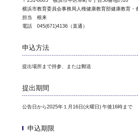
〒231-0005 横浜市中区本町６丁目50番地の10
横浜市教育委員会事務局人権健康教育部健康教育・
担当 根来
電話 045(671)4136（直通）
申込方法
提出場所まで持参、または郵送
提出期間
公告日から2025年１月16日(火曜日) 午後16時まで
申込期限