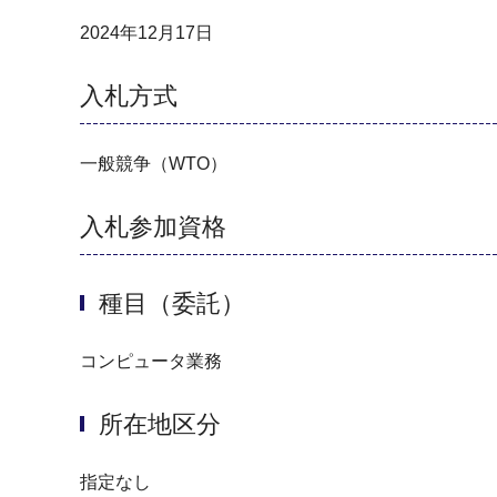
2024年12月17日
入札方式
一般競争（WTO）
入札参加資格
種目（委託）
コンピュータ業務
所在地区分
指定なし