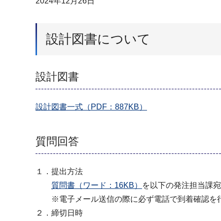
2024年12月26日
設計図書について
設計図書
設計図書一式（PDF：887KB）
質問回答
１．提出方法
質問書（ワード：16KB）
を以下の発注担当課宛
※電子メール送信の際に必ず電話で到着確認を
２．締切日時