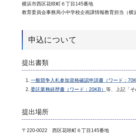
横浜市西区花咲町６丁目145番地
教育委員会事務局小中学校企画課情報教育担当（横
申込について
提出書類
一般競争入札参加資格確認申請書（ワード：70K
委託業務経歴書（ワード：20KB）
等、上記「そ
提出場所
〒220-0022 西区花咲町６丁目145番地