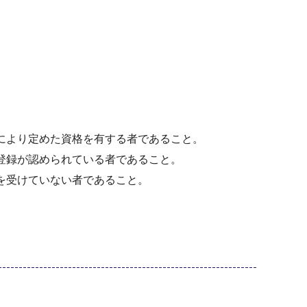
定により定めた資格を有する者であること。
登録が認められている者であること。
を受けていない者であること。