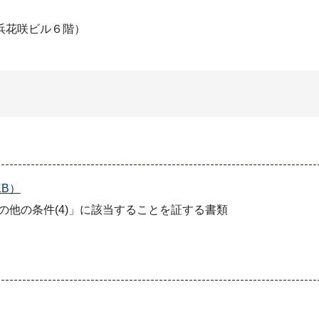
浜花咲ビル６階）
B）
の他の条件(4)」に該当することを証する書類