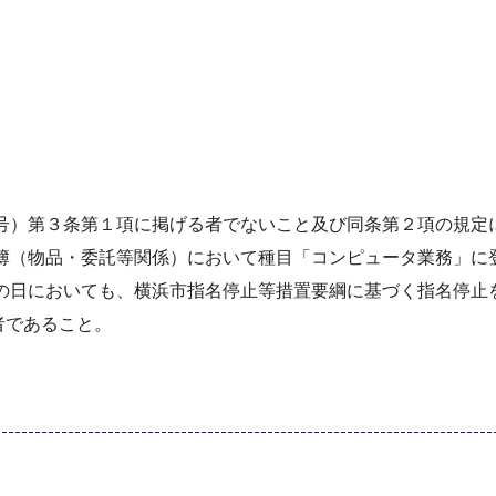
9号）第３条第１項に掲げる者でないこと及び同条第２項の規
名簿（物品・委託等関係）において種目「コンピュータ業務」に
れの日においても、横浜市指名停止等措置要綱に基づく指名停止
者であること。