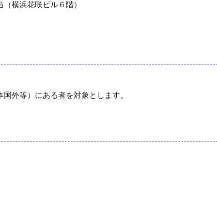
当（横浜花咲ビル６階）
本国外等）にある者を対象とします。