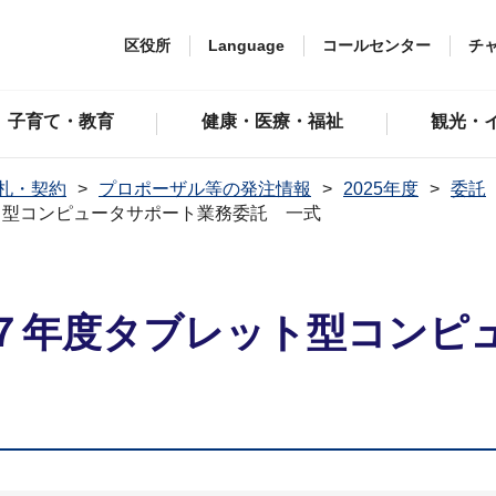
区役所
Language
コールセンター
チ
子育て・教育
健康・医療・福祉
観光・
札・契約
プロポーザル等の発注情報
2025年度
委託
ト型コンピュータサポート業務委託 一式
７年度タブレット型コンピ