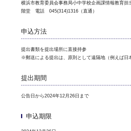
横浜市教育委員会事務局小中学校企画課情報教育担
階堂 電話 045(314)1316（直通）
申込方法
提出書類を提出場所に直接持参
※郵送による提出は、原則として遠隔地（例えば日
提出期間
公告日から2024年12月26日まで
申込期限