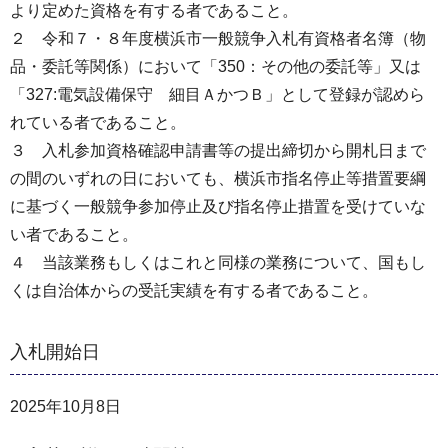
より定めた資格を有する者であること。
２ 令和７・８年度横浜市一般競争入札有資格者名簿（物
品・委託等関係）において「350：その他の委託等」又は
「327:電気設備保守 細目ＡかつＢ」として登録が認めら
れている者であること。
３ 入札参加資格確認申請書等の提出締切から開札日まで
の間のいずれの日においても、横浜市指名停止等措置要綱
に基づく一般競争参加停止及び指名停止措置を受けていな
い者であること。
４ 当該業務もしくはこれと同様の業務について、国もし
くは自治体からの受託実績を有する者であること。
入札開始日
2025年10月8日