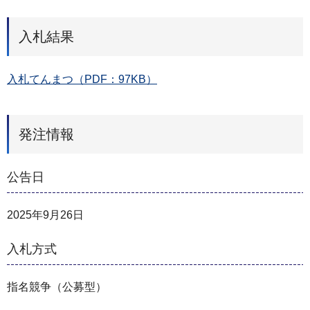
入札結果
入札てんまつ（PDF：97KB）
発注情報
公告日
2025年9月26日
入札方式
指名競争（公募型）