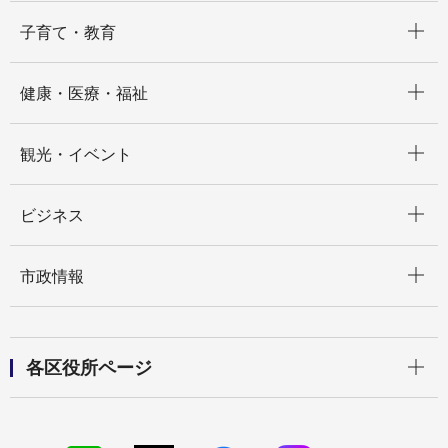
開く
子育て・教育
開く
健康・医療・福祉
開く
観光・イベント
開く
ビジネス
開く
市政情報
開く
各区役所ページ