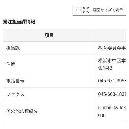
画面サイズで表示
発注担当課情報
項目
担当課
教育委員会事
横浜市中区本町
住所
舎14階
電話番号
045-671-3958
ファクス
045-663-1831
E-mail: ky-tok
その他の連絡先
g.jp