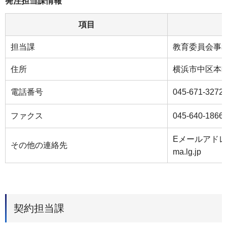
発注担当課情報
項目
担当課
教育委員会事
住所
横浜市中区本町
電話番号
045-671-3272
ファクス
045-640-1866
Eメールアドレス：k
その他の連絡先
ma.lg.jp
契約担当課