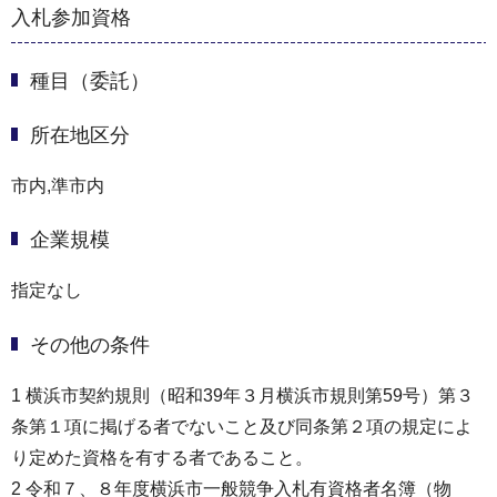
入札参加資格
種目（委託）
所在地区分
市内,準市内
企業規模
指定なし
その他の条件
1 横浜市契約規則（昭和39年３月横浜市規則第59号）第３
条第１項に掲げる者でないこと及び同条第２項の規定によ
り定めた資格を有する者であること。
2 令和７、８年度横浜市一般競争入札有資格者名簿（物