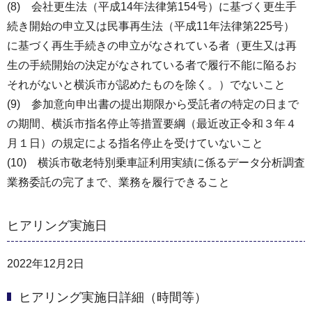
(8) 会社更生法（平成14年法律第154号）に基づく更生手
続き開始の申立又は民事再生法（平成11年法律第225号）
に基づく再生手続きの申立がなされている者（更生又は再
生の手続開始の決定がなされている者で履行不能に陥るお
それがないと横浜市が認めたものを除く。）でないこと
(9) 参加意向申出書の提出期限から受託者の特定の日まで
の期間、横浜市指名停止等措置要綱（最近改正令和３年４
月１日）の規定による指名停止を受けていないこと
(10) 横浜市敬老特別乗車証利用実績に係るデータ分析調査
業務委託の完了まで、業務を履行できること
ヒアリング実施日
2022年12月2日
ヒアリング実施日詳細（時間等）