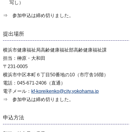
写し）
⇒ 参加申込は締め切りました。
提出場所
横浜市健康福祉局高齢健康福祉部高齢健康福祉課
担当：榊原・大和田
〒231-0005
横浜市中区本町６丁目50番地の10（市庁舎16階）
電話：045-671-2406（直通）
電子メール：
kf-koreikenko@city.yokohama.jp
⇒ 参加申込は締め切りました。
申込方法