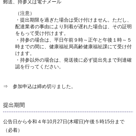
郵送、持参又は電子メール
（注意）
・提出期限を過ぎた場合は受け付けません。ただし、
配達業者の事由により到着が遅れた場合は、その証明
をもって受け付けます。
・持参の場合は、平日午前９時～正午と午後１時～５
時までの間に、健康福祉局高齢健康福祉課にて受け付
けます。
・持参以外の場合は、発送後に必ず提出先まで到達確
認を行ってください。
⇒ 参加申込は締め切りました。
提出期間
公告日から令和４年10月27日(木曜日)午後５時15分まで
（必着）