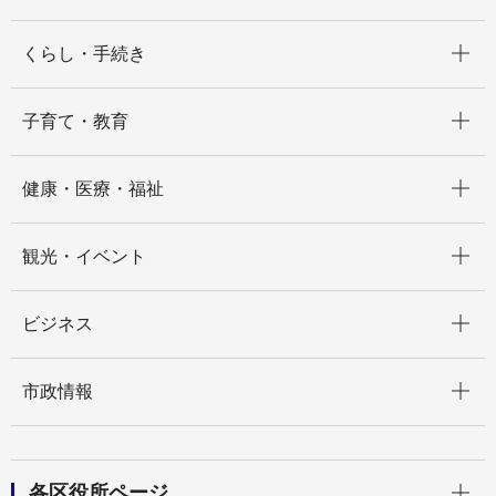
開く
くらし・手続き
開く
子育て・教育
開く
健康・医療・福祉
開く
観光・イベント
開く
ビジネス
開く
市政情報
開く
各区役所ページ