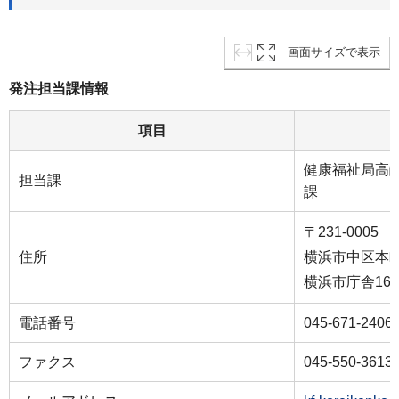
画面サイズで表示
発注担当課情報
項目
健康福祉局高
担当課
課
〒231-0005
住所
横浜市中区本町
横浜市庁舎16
電話番号
045-671-2406
ファクス
045-550-3613