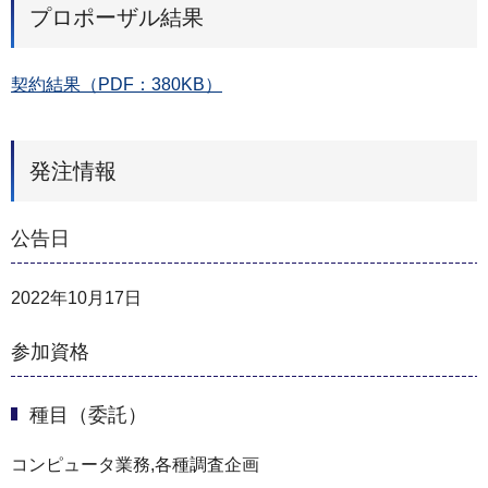
プロポーザル結果
契約結果（PDF：380KB）
発注情報
公告日
2022年10月17日
参加資格
種目（委託）
コンピュータ業務,各種調査企画