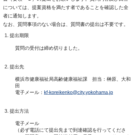
については、提案資格を満たす者であることを確認した全
者に通知します。
なお、質問事項のない場合は、質問書の提出は不要です。
提出期限
質問の受付は締め切りました。
提出先
横浜市健康福祉局高齢健康福祉課 担当：榊原、大和
田
電子メール：
kf-koreikenko@city.yokohama.jp
提出方法
電子メール
（必ず電話にて提出先まで到達確認を行ってくださ