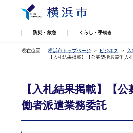
防災・救急
くらし・手続き
現在位置
横浜市トップページ
ビジネス
入
【入札結果掲載】【公募型指名競争入
【入札結果掲載】【公
働者派遣業務委託