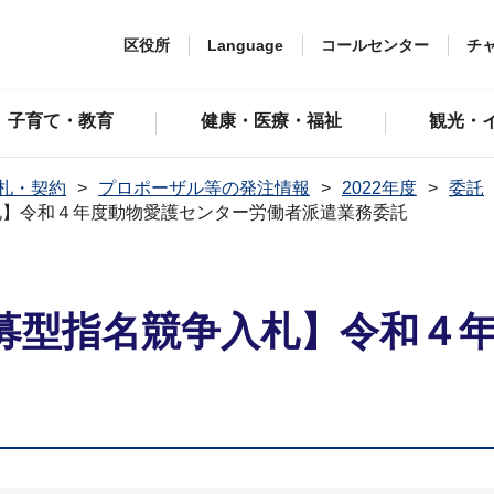
区役所
Language
コールセンター
チ
子育て・教育
健康・医療・福祉
観光・
札・契約
プロポーザル等の発注情報
2022年度
委託
札】令和４年度動物愛護センター労働者派遣業務委託
募型指名競争入札】令和４