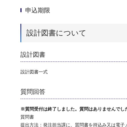
申込期限
設計図書について
設計図書
設計図書一式
質問回答
※質問受付は終了しました。質問はありませんでし
質問書
提出方法：発注担当課に、質問書を持込み又は電子