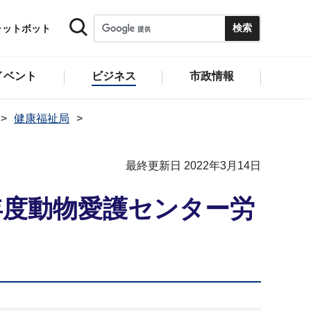
ャットボット
イベント
ビジネス
市政情報
健康福祉局
最終更新日 2022年3月14日
年度動物愛護センター労