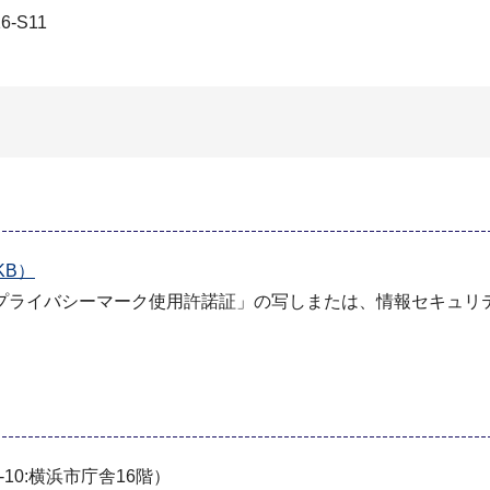
-S11
KB）
プライバシーマーク使用許諾証」の写しまたは、情報セキュリ
10:横浜市庁舎16階）