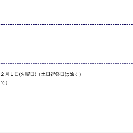
2)年２月１日(火曜日)（土日祝祭日は除く）
まで）