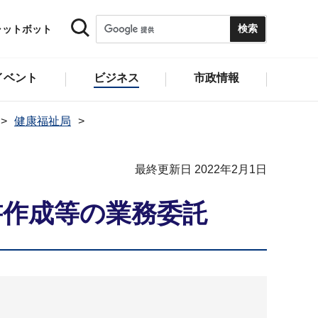
ャットボット
イベント
ビジネス
市政情報
健康福祉局
最終更新日 2022年2月1日
書作成等の業務委託