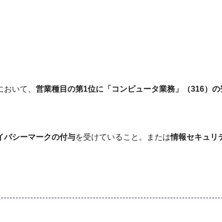
において、
営業種目の第1位に「コンピュータ業務」（316）
イバシーマークの付与
を受けていること。または
情報セキュリ