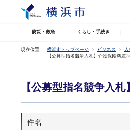
防災・救急
くらし・手続き
現在位置
横浜市トップページ
ビジネス
入
【公募型指名競争入札】介護保険料差
【公募型指名競争入札
件名