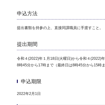
申込方法
提出書類を持参の上、直接同課職員に手渡すこと。
提出期間
令和４(2022)年１月18日(火曜日)から令和４(202
8時45分から17時まで（最終日は8時45分から15時
申込期限
2022年2月1日