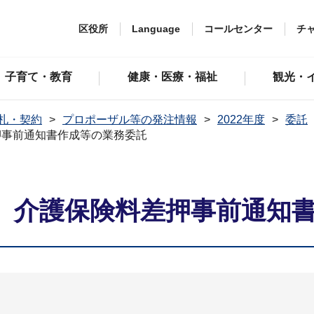
区役所
Language
コールセンター
チ
子育て・教育
健康・医療・福祉
観光・
札・契約
プロポーザル等の発注情報
2022年度
委託
押事前通知書作成等の業務委託
】介護保険料差押事前通知