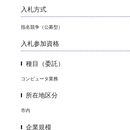
入札方式
指名競争（公募型）
入札参加資格
種目（委託）
コンピュータ業務
所在地区分
市内
企業規模