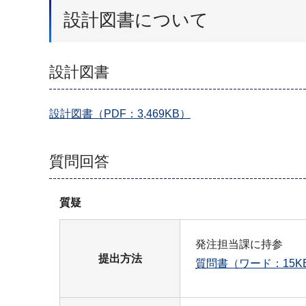
設計図書について
設計図書
設計図書（PDF：3,469KB）
質問回答
質疑
発注担当課に持参
提出方法
質問書（ワード：15K