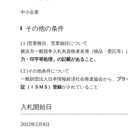
中小企業
その他の条件
(１)営業種目、営業細目について
横浜市一般競争入札有資格者名簿（物品・委託等）
力・印字等処理」の記載があること。
(２)その他条件について
一般財団法人日本情報経済社会推進協会から、
プラ
証（ＩＳＭＳ）登録
がされていること
入札開始日
2022年2月9日