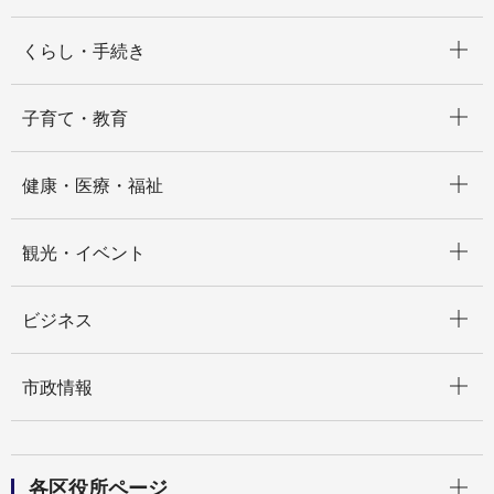
開く
くらし・手続き
開く
子育て・教育
開く
健康・医療・福祉
開く
観光・イベント
開く
ビジネス
開く
市政情報
開く
各区役所ページ