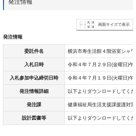
発注情報
画面サイズで表示
発注情報
委託件名
横浜市寿生活館４階浴室シャワ
入札日時
令和４年７月２９日(金曜日)午
入札参加申込締切日時
令和４年７月１９日(火曜日)午
発注情報詳細
以下よりダウンロードしてくだ
発注課
健康福祉局生活支援課援護対策
設計図書等
以下よりダウンロードしてくだ