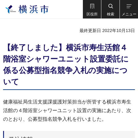
区役所
検索
メニュー
最終更新日 2022年10月13日
【終了しました】横浜市寿⽣活館４
階浴室シャワーユニット設置委託に
係る公募型指名競争入札の実施につ
いて
健康福祉局生活支援課援護対策担当が所管する横浜市寿生
活館の４階浴室シャワーユニット設置の実施にあたり、次
のとおり、公募型指名競争入札を行いました。