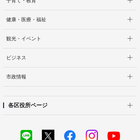
子育て・教育
開く
健康・医療・福祉
開く
観光・イベント
開く
ビジネス
開く
市政情報
開く
各区役所ページ