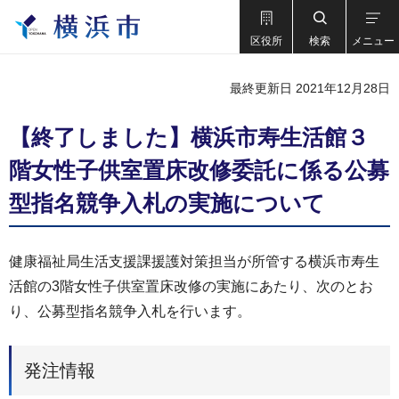
区役所
検索
メニュー
最終更新日 2021年12月28日
【終了しました】横浜市寿生活館３
階女性子供室置床改修委託に係る公募
型指名競争入札の実施について
健康福祉局生活支援課援護対策担当が所管する横浜市寿生
活館の3階女性子供室置床改修の実施にあたり、次のとお
り、公募型指名競争入札を行います。
発注情報