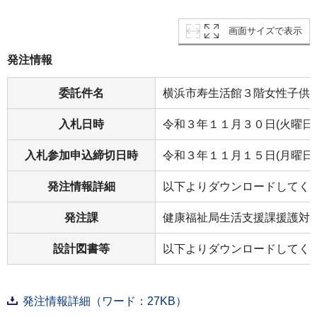
画面サイズで表示
発注情報
委託件名
横浜市寿生活館３階女性子供
入札日時
令和３年１１月３０日(火曜日)
入札参加申込締切日時
令和３年１１月１５日(月曜日)
発注情報詳細
以下よりダウンロードしてく
発注課
健康福祉局生活支援課援護対
設計図書等
以下よりダウンロードしてく
発注情報詳細（ワード：27KB）