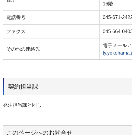
16階
電話番号
045-671-2422
ファクス
045-664-0403
電子メールア
その他の連絡先
ty.yokohama.jp
契約担当課
発注担当課と同じ
このページへのお問合せ