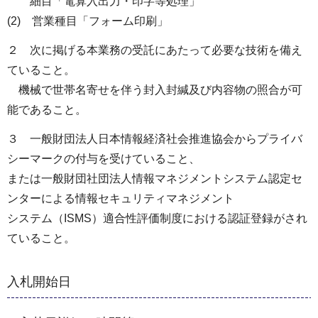
細目「電算⼊出力・印字等処理」
(2) 営業種目「フォーム印刷」
２ 次に掲げる本業務の受託にあたって必要な技術を備え
ていること。
機械で世帯名寄せを伴う封入封緘及び内容物の照合が可
能であること。
３ 一般財団法人日本情報経済社会推進協会からプライバ
シーマークの付与を受けていること、
または一般財団社団法人情報マネジメントシステム認定セ
ンターによる情報セキュリティマネジメント
システム（ISMS）適合性評価制度における認証登録がされ
ていること。
入札開始日