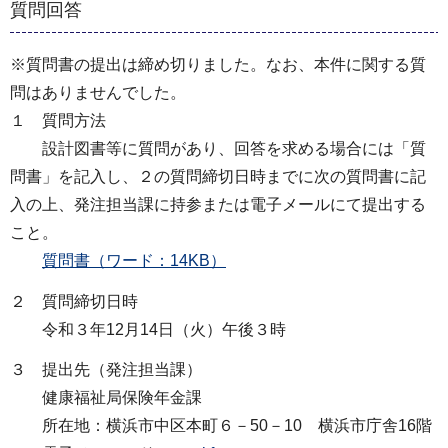
質問回答
※質問書の提出は締め切りました。なお、本件に関する質
問はありませんでした。
１ 質問方法
設計図書等に質問があり、回答を求める場合には「質
問書」を記入し、２の質問締切日時までに次の質問書に記
入の上、発注担当課に持参または電子メールにて提出する
こと。
質問書（ワード：14KB）
２ 質問締切日時
令和３年12月14日（火）午後３時
３ 提出先（発注担当課）
健康福祉局保険年金課
所在地：横浜市中区本町６－50－10 横浜市庁舎16階