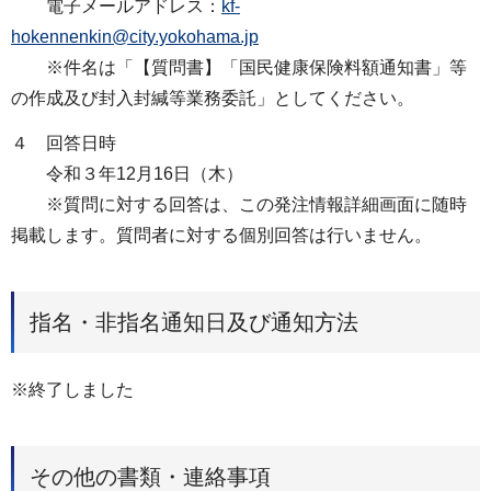
電子メールアドレス：
kf-
hokennenkin@city.yokohama.jp
※件名は「【質問書】「国民健康保険料額通知書」等
の作成及び封入封緘等業務委託」としてください。
４ 回答日時
令和３年12月16日（木）
※質問に対する回答は、この発注情報詳細画⾯に随時
掲載します。質問者に対する個別回答は⾏いません。
指名・非指名通知日及び通知方法
※終了しました
その他の書類・連絡事項