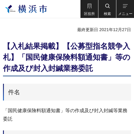
区役所
検索
メニュー
最終更新日 2021年12月27日
【入札結果掲載】【公募型指名競争入
札】「国民健康保険料額通知書」等の
作成及び封入封緘業務委託
件名
「国⺠健康保険料額通知書」等の作成及び封⼊封緘等業務
委託