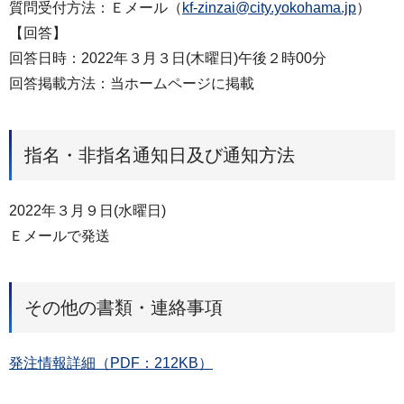
質問受付方法：Ｅメール（
kf-zinzai@city.yokohama.jp
）
【回答】
回答日時：2022年３月３日(木曜日)午後２時00分
回答掲載方法：当ホームページに掲載
指名・非指名通知日及び通知方法
2022年３月９日(水曜日)
Ｅメールで発送
その他の書類・連絡事項
発注情報詳細（PDF：212KB）