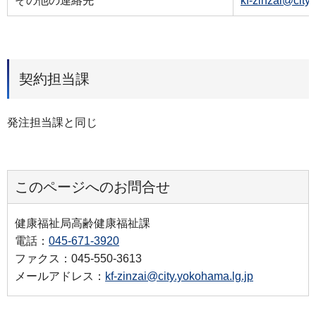
その他の連絡先
kf-zinzai@city
契約担当課
発注担当課と同じ
このページへのお問合せ
健康福祉局高齢健康福祉課
電話：
045-671-3920
ファクス：045-550-3613
メールアドレス：
kf-zinzai@city.yokohama.lg.jp