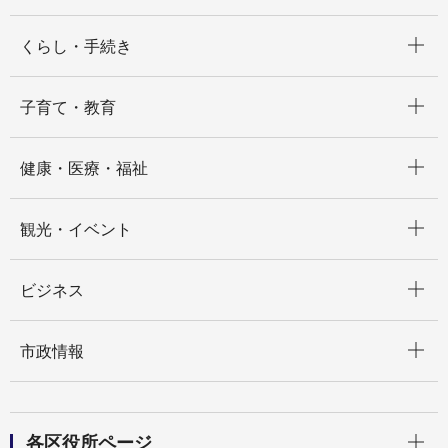
開く
くらし・手続き
開く
子育て・教育
開く
健康・医療・福祉
開く
観光・イベント
開く
ビジネス
開く
市政情報
開く
各区役所ページ