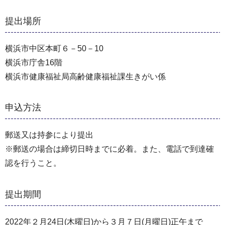
提出場所
横浜市中区本町６－50－10
横浜市庁舎16階
横浜市健康福祉局高齢健康福祉課生きがい係
申込方法
郵送又は持参により提出
※郵送の場合は締切日時までに必着。また、電話で到達確
認を行うこと。
提出期間
2022年２月24日(木曜日)から３月７日(月曜日)正午まで