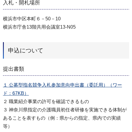
入札・開札場所
横浜市中区本町６－50－10
横浜市庁舎13階共用会議室13-N05
申込について
提出書類
１ 公募型指名競争入札参加意向申出書（委託用）（ワー
ド：67KB）
２ 職業紹介事業の許可を確認できるもの
３ 神奈川県指定の介護職員初任者研修を実施できる体制が
あることを表すもの（例：県からの指定、県内での実績
等）