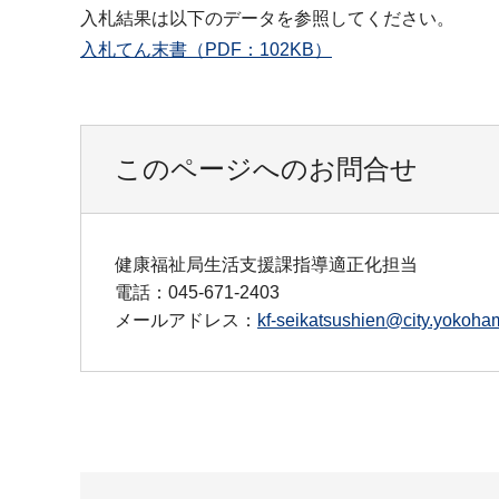
入札結果は以下のデータを参照してください。
入札てん末書（PDF：102KB）
このページへのお問合せ
健康福祉局生活支援課指導適正化担当
電話：045-671-2403
メールアドレス：
kf-seikatsushien@city.yokoham