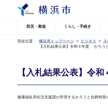
防災・救急
くらし・手続き
現在位置
横浜市トップページ
ビジネス
入
【入札結果公表】令和４年度 かろう
【入札結果公表】令和
健康福祉局生活支援課が所管するかろうと合葬焼骨