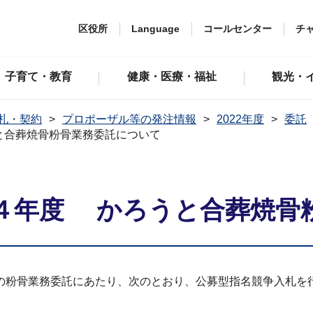
区役所
Language
コールセンター
チ
子育て・教育
健康・医療・福祉
観光・
札・契約
プロポーザル等の発注情報
2022年度
委託
と合葬焼骨粉骨業務委託について
４年度 かろうと合葬焼骨
の粉骨業務委託にあたり、次のとおり、公募型指名競争入札を