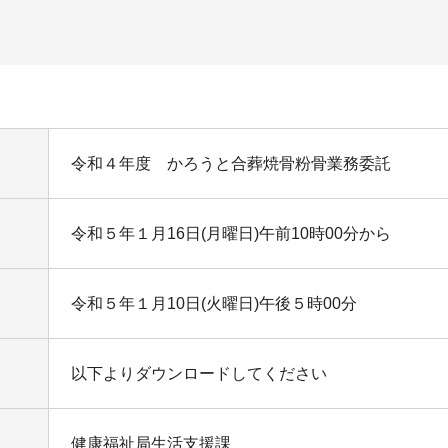
令和４年度 かろうと合葬焼骨粉骨業務委託
令和５年１月16日(月曜日)午前10時00分から
令和５年１月10日(火曜日)午後５時00分
以下よりダウンロードしてください
健康福祉局生活支援課