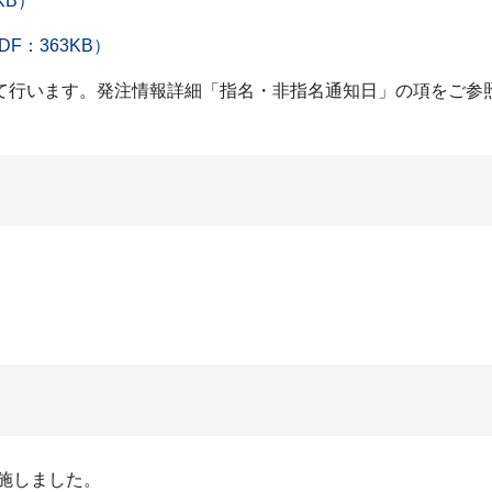
KB）
F：363KB）
て行います。発注情報詳細「指名・非指名通知日」の項をご参
実施しました。