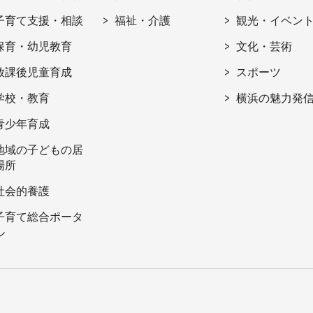
子育て支援・相談
福祉・介護
観光・イベン
保育・幼児教育
文化・芸術
放課後児童育成
スポーツ
学校・教育
横浜の魅力発
青少年育成
地域の子どもの居
場所
社会的養護
子育て総合ポータ
ル