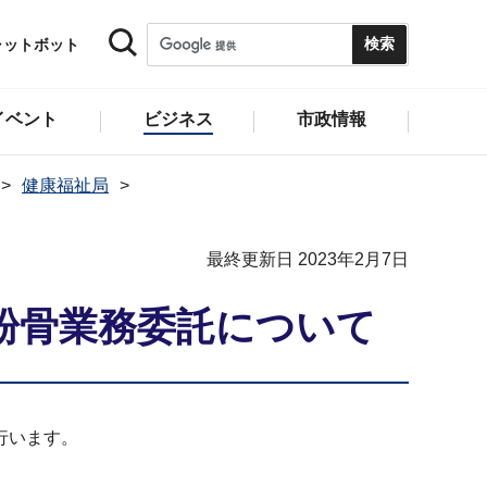
ャットボット
イベント
ビジネス
市政情報
健康福祉局
最終更新日 2023年2月7日
粉骨業務委託について
行います。