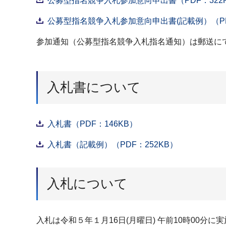
公募型指名競争入札参加意向申出書（PDF：322
公募型指名競争入札参加意向申出書(記載例）（PD
参加通知（公募型指名競争入札指名通知）は郵送に
入札書について
入札書（PDF：146KB）
入札書（記載例）（PDF：252KB）
入札について
入札は令和５年１月16日(月曜日) 午前10時00分に