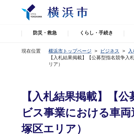
防災・救急
くらし・手続き
現在位置
横浜市トップページ
ビジネス
入
【入札結果掲載】【公募型指名競争⼊札
リア）
【入札結果掲載】【公
ビス事業における⾞両
塚区エリア）