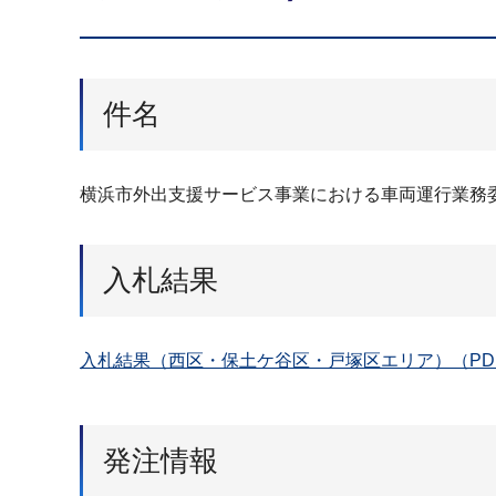
件名
横浜市外出⽀援サービス事業における⾞両運⾏業務
入札結果
入札結果（西区・保土ケ谷区・戸塚区エリア）（PDF
発注情報