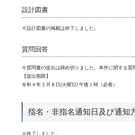
設計図書
※設計図書の掲載は終了しました。
質問回答
※質問書の提出は締め切りました。本件に関する質
【提出期限】
令和４年２⽉８⽇(⽕曜⽇) 午後１時（必着）
指名・非指名通知日及び通知
※終了しました。