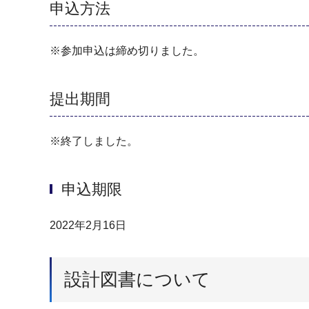
申込方法
※参加申込は締め切りました。
提出期間
※終了しました。
申込期限
2022年2月16日
設計図書について