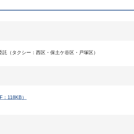
委託（タクシー：西区・保土ケ谷区・戸塚区）
：118KB）