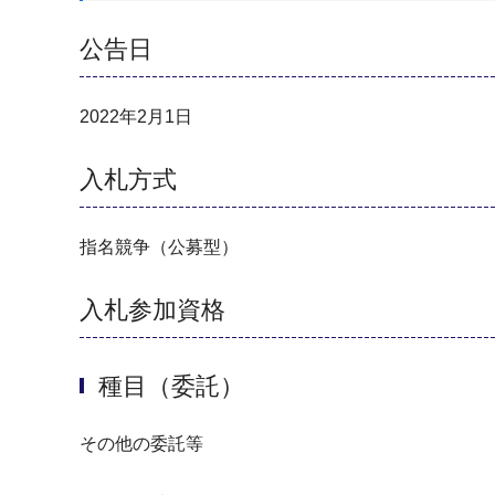
公告日
2022年2月1日
入札方式
指名競争（公募型）
入札参加資格
種目（委託）
その他の委託等