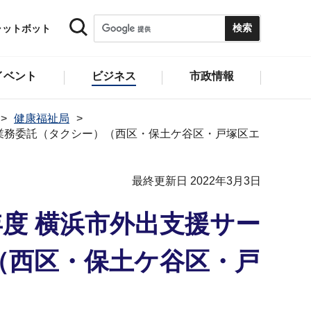
ャットボット
イベント
ビジネス
市政情報
健康福祉局
業務委託（タクシー）（西区・保土ケ谷区・戸塚区エ
最終更新日 2022年3月3日
度 横浜市外出⽀援サー
（西区・保土ケ谷区・戸