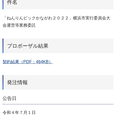
件名
「ねんりんピックかながわ２０２２」横浜市実⾏委員会⼤
会運営等業務委託
プロポーザル結果
契約結果（PDF：464KB）
発注情報
公告日
令和４年７月１日