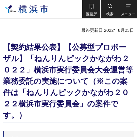
区役所
検索
メニュー
最終更新日 2022年8月23日
【契約結果公表】【公募型プロポー
ザル】「ねんりんピックかながわ２
０２２」横浜市実⾏委員会大会運営等
業務委託の実施について（※この案
件は「ねんりんピックかながわ２０
２２横浜市実行委員会」の案件で
す。）