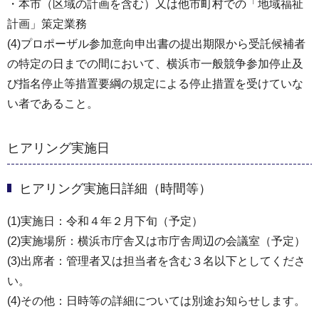
・本市（区域の計画を含む）又は他市町村での「地域福祉
計画」策定業務
(4)プロポーザル参加意向申出書の提出期限から受託候補者
の特定の日までの間において、横浜市一般競争参加停止及
び指名停止等措置要綱の規定による停止措置を受けていな
い者であること。
ヒアリング実施日
ヒアリング実施日詳細（時間等）
(1)実施日：令和４年２月下旬（予定）
(2)実施場所：横浜市庁舎又は市庁舎周辺の会議室（予定）
(3)出席者：管理者又は担当者を含む３名以下としてくださ
い。
(4)その他：日時等の詳細については別途お知らせします。