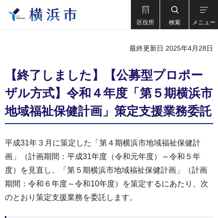
区役所
検索
メニュー
最終更新日 2025年4月28日
【終了しました】【公募型プロポー
ザル方式】令和４年度「第５期横浜市
地域福祉保健計画」策定支援業務委託
平成31年３月に策定した「第４期横浜市地域福祉保健計
画」（計画期間：平成31年度（令和元年度）～令和５年
度）を見直し、「第５期横浜市地域福祉保健計画」（計画
期間：令和６年度～令和10年度）を策定するにあたり、次
のとおり策定支援業務を委託します。