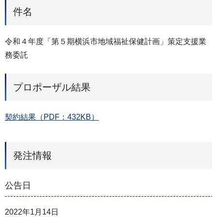
件名
令和４年度「第５期横浜市地域福祉保健計画」策定支援業
務委託
プロポーザル結果
契約結果（PDF：432KB）
発注情報
公告日
2022年1月14日