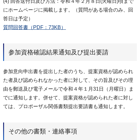
(4) 回答送付日及び方法：令和４年２月８日(火曜日)頃まで
にホームページに掲載します。（質問がある場合のみ、回
答日は予定）
質問回答書（PDF：73KB）
参加資格確認結果通知及び提出要請
参加意向申出書を提出した者のうち、提案資格が認められ
た者及び認められなかった者に対して、その旨及びその理
由を郵送及び電子メールで令和４年１月31日（月曜日）ま
でに通知します。併せて、提案資格が認められた者に対し
ては、プロポーザル関係書類提出要請書も通知します。
その他の書類・連絡事項