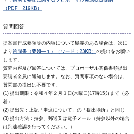
（PDF：219KB）
質問回答
提案書作成要領等の内容について疑義のある場合は、次に
より
質問書（要領―１）（ワード：23KB）
の提出をお願い
します。
質問内容及び回答については、プロポーザル関係書類提出
要請者全員に通知します。なお、質問事項のない場合は、
質問書の提出は不要です。
(1) 提出期限：令和４年２月３日(木曜日)17時15分まで（必
着）
(2) 提出先：上記「申込について」の「提出場所」と同じ
(3) 提出方法：持参、郵送又は電子メール（持参以外の場合
は到達確認を行ってください。）