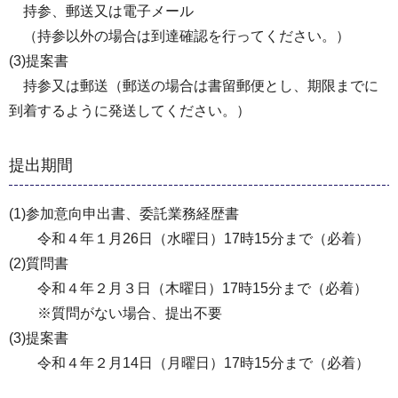
持参、郵送又は電子メール
（持参以外の場合は到達確認を行ってください。）
(3)提案書
持参又は郵送（郵送の場合は書留郵便とし、期限までに
到着するように発送してください。）
提出期間
(1)参加意向申出書、委託業務経歴書
令和４年１月26日（水曜日）17時15分まで（必着）
(2)質問書
令和４年２月３日（木曜日）17時15分まで（必着）
※質問がない場合、提出不要
(3)提案書
令和４年２月14日（月曜日）17時15分まで（必着）