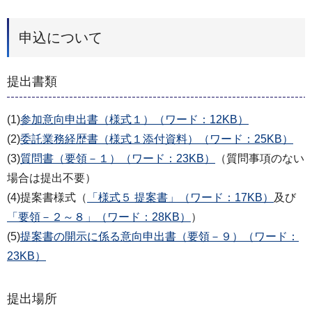
申込について
提出書類
(1)
参加意向申出書（様式１）（ワード：12KB）
(2)
委託業務経歴書（様式１添付資料）（ワード：25KB）
(3)
質問書（要領－１）（ワード：23KB）
（質問事項のない
場合は提出不要）
(4)提案書様式（
「様式５ 提案書」（ワード：17KB）
及び
「要領－２～８」（ワード：28KB）
）
(5)
提案書の開示に係る意向申出書（要領－９）（ワード：
23KB）
提出場所