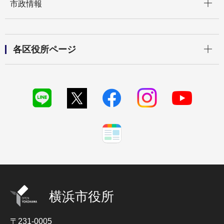
市政情報
開く
各区役所ページ
横浜市役所
〒231-0005