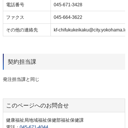
電話番号
045-671-3428
ファクス
045-664-3622
その他の連絡先
kf-chifukukeikaku@city.yokohama.lg.
契約担当課
発注担当課と同じ
このページへのお問合せ
健康福祉局地域福祉保健部福祉保健課
電話：
045-671-4044