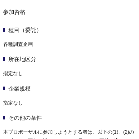
参加資格
種目（委託）
各種調査企画
所在地区分
指定なし
企業規模
指定なし
その他の条件
本プロポーザルに参加しようとする者は、以下の(1)、(2)の