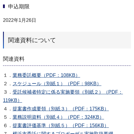
申込期限
2022年1月26日
関連資料について
関連資料
１．
業務委託概要（PDF：108KB）
２．
スケジュール（別紙１）（PDF：98KB）
３．
受託候補者特定に係る実施要領（別紙２）（PDF：
119KB）
４．
提案書作成要領（別紙３）（PDF：175KB）
５．
業務説明資料（別紙４）（PDF：324KB）
６．
提案書評価基準（別紙５）（PDF：156KB）
７．
横浜市委託に関するプロポーザル実施取扱要綱