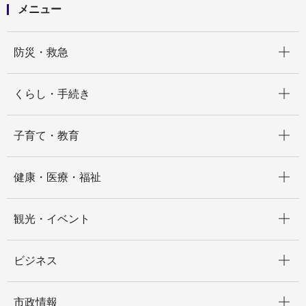
メニュー
開く
防災・救急
開く
くらし・手続き
開く
子育て・教育
開く
健康・医療・福祉
開く
観光・イベント
開く
ビジネス
開く
市政情報