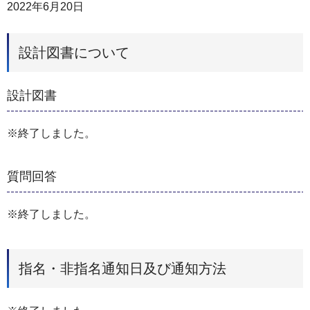
2022年6月20日
設計図書について
設計図書
※終了しました。
質問回答
※終了しました。
指名・非指名通知日及び通知方法