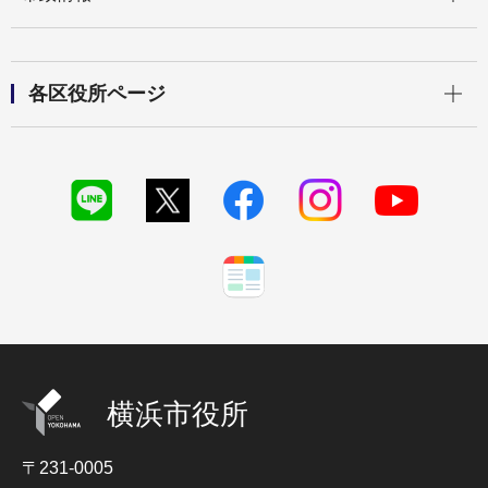
開く
各区役所ページ
横浜市役所
〒231-0005