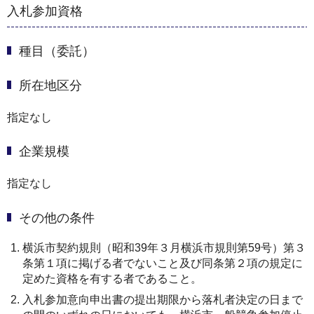
入札参加資格
種目（委託）
所在地区分
指定なし
企業規模
指定なし
その他の条件
横浜市契約規則（昭和39年３月横浜市規則第59号）第３
条第１項に掲げる者でないこと及び同条第２項の規定に
定めた資格を有する者であること。
入札参加意向申出書の提出期限から落札者決定の日まで