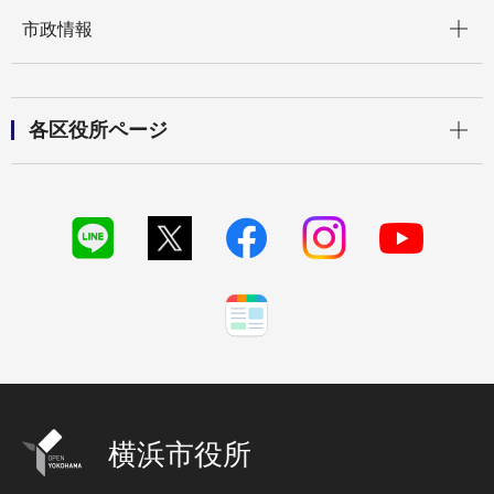
開く
市政情報
開く
各区役所ページ
横浜市役所