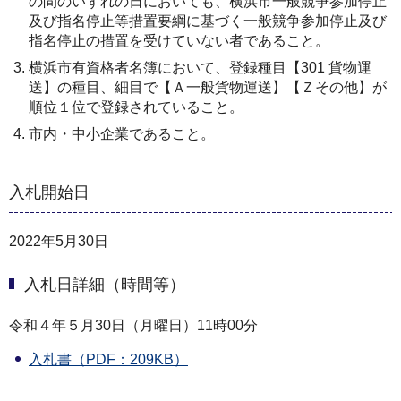
の間のいずれの日においても、横浜市一般競争参加停止
及び指名停止等措置要綱に基づく一般競争参加停止及び
指名停止の措置を受けていない者であること。
横浜市有資格者名簿において、登録種目【301 貨物運
送】の種目、細目で【Ａ一般貨物運送】【Ｚその他】が
順位１位で登録されていること。
市内・中小企業であること。
入札開始日
2022年5月30日
入札日詳細（時間等）
令和４年５月30日（月曜日）11時00分
入札書（PDF：209KB）