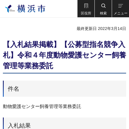
区役所
検索
メニュー
最終更新日 2022年3月14日
【入札結果掲載】【公募型指名競争⼊
札】令和４年度動物愛護センター飼養
管理等業務委託
件名
動物愛護センター飼養管理等業務委託
入札結果