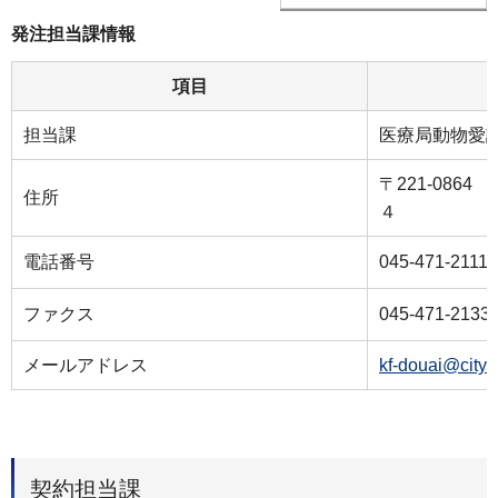
発注担当課情報
項目
担当課
医療局動物愛
〒221-086
住所
４
電話番号
045-471-2111
ファクス
045-471-2133
メールアドレス
kf-douai@city.
契約担当課