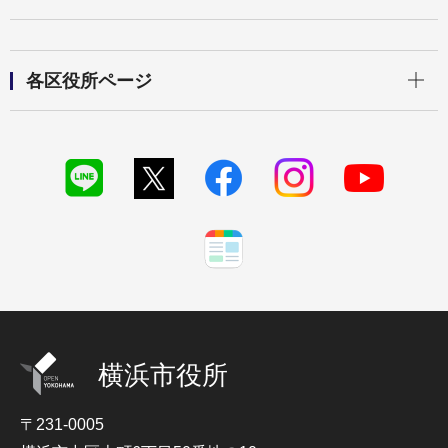
開く
各区役所ページ
横浜市役所
〒231-0005