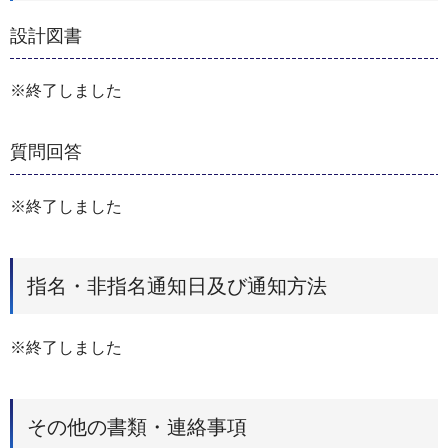
設計図書
※終了しました
質問回答
※終了しました
指名・非指名通知日及び通知方法
※終了しました
その他の書類・連絡事項