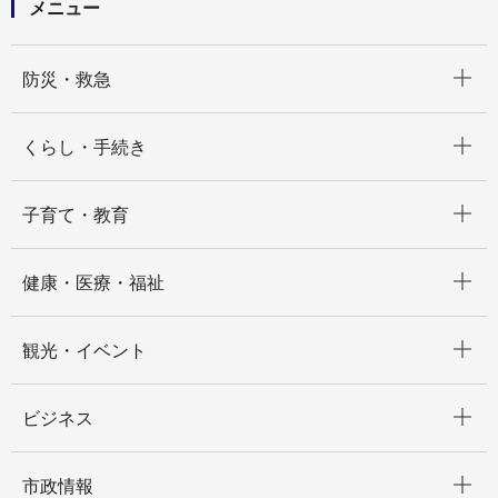
メニュー
開く
防災・救急
開く
くらし・手続き
開く
子育て・教育
開く
健康・医療・福祉
開く
観光・イベント
開く
ビジネス
開く
市政情報