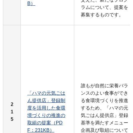
B）
ラムについて、提案を
募集するものです。
誰もが自然に栄養バラ
「ハマの元気ごは
ンスのよい食事ができ
ん提供店」登録制
る食環境づくりを推進
2
度を活用した食環
するため、「ハマの元
1
境づくりの推進の
気ごはん提供店」登録
5
取組の提案（PD
基準を満たすメニュー
F：231KB）
企画及び取組について