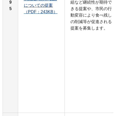
9
組など継続性が期待で
についての提案
5
きる提案や、市民の行
（PDF：243KB）
動変容により食べ残し
の削減等が促進される
提案を募集します。