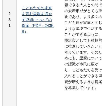
頼できる大人との間で
こどもたちの未来
の愛着形成がとても重
2
を育む里親を増や
要であり、より多くの
3
す取組についての
こども達が家庭と同じ
1
提案（PDF：243K
ような環境で生活する
B）
ことができるように、
横浜市としても積極的
に推進していきたいと
考えています。そのた
めにも、里親について
の認識が市民に広が
り、こどもたちを受け
入れることができる里
親が増えるような提案
を募集しています。