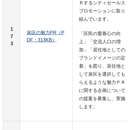
Ｒするシティセールス
プロモーションに取り
組んでいます。
1
泉区の魅力PR（P
「区民の愛着心の向
7
DF：313KB）
上」「交流人口の増
3
加」「居住地としての
ブランドイメージの定
着」を図り、居住地と
して泉区を選択しても
らえるような魅力ＰＲ
に関する企画について
の提案を募集し、実施
します。