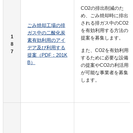
CO2の排出削減のた
め、ごみ焼却時に排出
される排ガス中のCO2
ごみ焼却工場の排
を有効利用する方法の
ガス中の二酸化炭
1
提案を募集します。
素有効利用のアイ
8
デア及び利用する
また、CO2を有効利用
7
提案（PDF：201K
するために必要な設備
B）
の提案やCO2の利活用
が可能な事業者を募集
します。