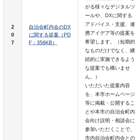
がる様々なデジタルツ
ールや、DXに関する
アドバイス・支援、連
2
自治会町内会のDX
携アイデア等の提案を
0
に関する提案（PD
希望します。（短期的
7
F：356KB）
なものだけでなく、継
続的に実施できるよう
な提案でも構いませ
ん。）
いただいた提案内容
を、本市ホームページ
等に掲載・公開するこ
とや本市の自治会町内
会向け説明・相談会に
参加いただくことで、
市内自治会町内会との