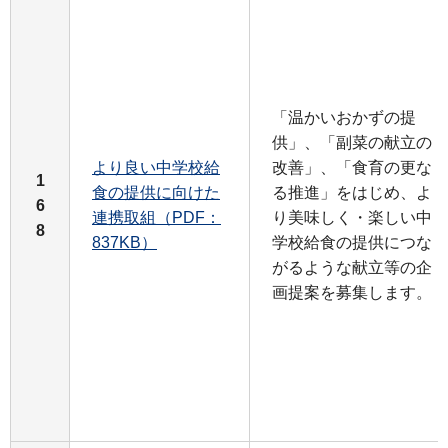
「温かいおかずの提
供」、「副菜の献立の
より良い中学校給
改善」、「食育の更な
1
食の提供に向けた
る推進」をはじめ、よ
6
連携取組（PDF：
り美味しく・楽しい中
8
837KB）
学校給食の提供につな
がるような献立等の企
画提案を募集します。