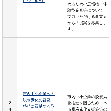
F：220KB）
めるための広報物・体
験型企画等について、
協力いただける事業者
からの提案を募集しま
す。
市内中小企業への
市内中小企業の脱炭素
脱炭素化の普及・
2
化推進を図るため、本
啓発に貢献する取
4
市脱炭素化支援施策の