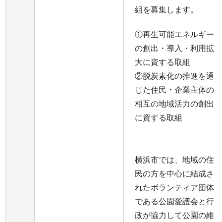
組を募集します。
①再生可能エネルギー
の創出・導入・利用拡
大に資する取組
②脱炭素化の推進を通
じた住民・企業主体の
相互の地域活力の創出
に資する取組
横浜市では、地域の住
民の方を中心に結成さ
れたボランティア団体
である公園愛護会と行
政が協力して公園の維