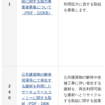
組に関する協力事
1
利用拡大に資する取組
業者募集について
を募集します。
（PDF：222KB）
公共建築物の解体
公共建築物の解体や改
現場等にて発生す
修工事に伴い発生する
2
る建材を利用した
建材を、再生利用可能
4
サーキュラーエコ
な建材へとリサイクル
0
ノミーに関する取
する取組に関する提案
組（PDF：180K