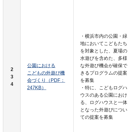
・横浜市内の公園・緑
地においてこどもたち
を対象とした、夏場の
水遊びを含めた、多様
公園における
な外遊び機会が確保で
2
こどもの外遊び機
きるプログラムの提案
3
会づくり（PDF：
を募集
4
247KB）
・特に、こどもログハ
ウスのある公園におけ
る、ログハウスと一体
となった外遊びについ
ての提案を募集