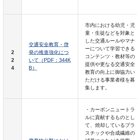
市内における幼児・児
童・生徒などを対象と
した交通ルールやマナ
交通安全教育・啓
ーについて学習できる
2
発の推進強化につ
コンテンツ・教材等の
2
いて（PDF：344K
提供や更なる交通安全
4
B）
教育の向上に御協力い
ただける事業者様を募
集します。
・カーボンニュートラ
ルに貢献するものとし
て、焼却しているプラ
スチックや合成繊維の