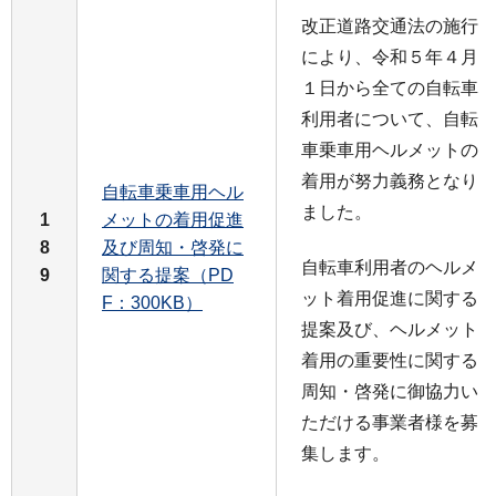
改正道路交通法の施行
により、令和５年４月
１日から全ての自転車
利用者について、自転
車乗車用ヘルメットの
着用が努力義務となり
自転車乗車用ヘル
ました。
1
メットの着用促進
8
及び周知・啓発に
自転車利用者のヘルメ
9
関する提案（PD
ット着用促進に関する
F：300KB）
提案及び、ヘルメット
着用の重要性に関する
周知・啓発に御協力い
ただける事業者様を募
集します。