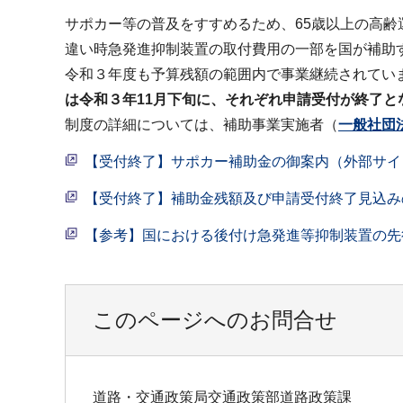
サポカー等の普及をすすめるため、65歳以上の高齢
違い時急発進抑制装置の取付費用の一部を国が補助
令和３年度も予算残額の範囲内で事業継続されてい
は令和３年11月下旬に、
それぞれ申請受付が終了と
制度の詳細については、補助事業実施者（
一般社団
【受付終了】サポカー補助金の御案内（外部サイ
【受付終了】補助金残額及び申請受付終了見込み
【参考】国における後付け急発進等抑制装置の先
このページへのお問合せ
道路・交通政策局交通政策部道路政策課