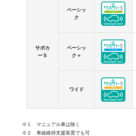
ベーシッ
ク
サポカ
ベーシッ
ーＳ
ク＋
ワイド
※１ マニュアル車は除く
※２ 車線維持支援装置でも可