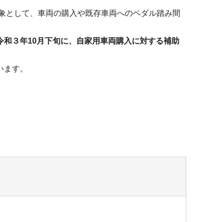
対象として、車両の購入や既存車両へのペダル踏み間
令和３年10月下旬に、自家用車両購入に対する補助
います。