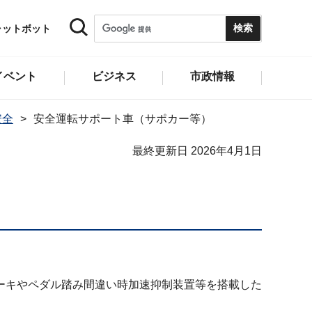
ャットボット
イベント
ビジネス
市政情報
安全
安全運転サポート車（サポカー等）
最終更新日 2026年4月1日
ーキやペダル踏み間違い時加速抑制装置等を搭載した