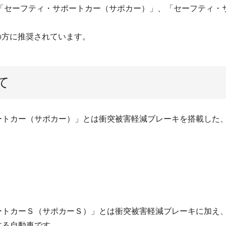
「セーフティ・サポートカー（サポカー）」、「セーフティ・
の方に推奨されています。
て
ートカー（サポカー）」とは衝突被害軽減ブレーキを搭載した
ートカーＳ（サポカーＳ）」とは衝突被害軽減ブレーキに加え
する自動車です。