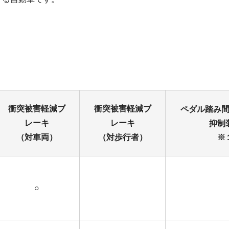
衝突被害軽減ブ
衝突被害軽減ブ
ペダル踏み
レーキ
レーキ
抑制
（対車両）
（対歩行者）
※
○