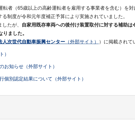
運転者（65歳以上の高齢運転者を雇用する事業者を含む）を
する制度が令和元年度補正予算により実施されていました。
ましたが、
自家用既存車両への後付け装置取付に対する補助は
なりました。
法人次世代自動車振興センター
（外部サイト）
）に掲載されて
ト）
のお知らせ（外部サイト）
行個別認定結果について（外部サイト）