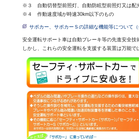
※３ 自動切替型前照灯、自動防眩型前照灯又は配
※４ 作動速度域が時速30km以下のもの
サポカー、サポカーＳの詳細な機能等について（
安全運転サポート車は自動ブレーキ等の先進安全技
しかし、これらの安全運転を支援する装置は万能で