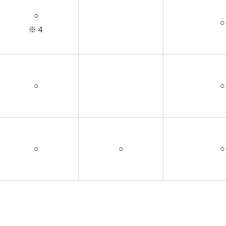
○
○
※４
○
○
○
○
○