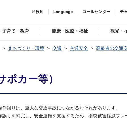
区役所
Language
コールセンター
チ
子育て・教育
健康・医療・福祉
観光・
まちづくり・環境
交通
交通安全
高齢者の交通
サポカー等）
操作誤りは、重大な交通事故につながるおそれがあります。
作誤りを補完し、安全運転を支援するため、衝突被害軽減ブレ