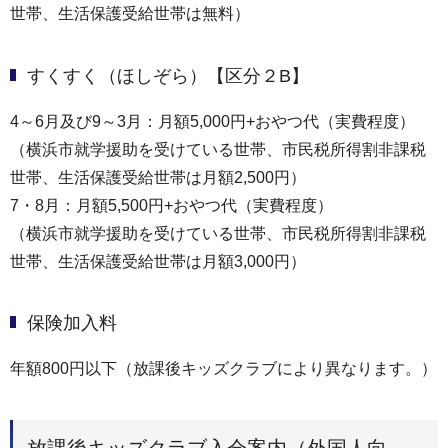
世帯、⽣活保護受給世帯は無料）
すくすく（ほしぞら）【区分２B】
4～6月及び9～3月：⽉額5,000円+おやつ代（実費程度）
（横浜市就学援助を受けている世帯、市⺠税所得割非課税
世帯、⽣活保護受給世帯は⽉額2,500円）
7・8月：月額5,500円+おやつ代（実費程度）
（横浜市就学援助を受けている世帯、市⺠税所得割非課税
世帯、⽣活保護受給世帯は⽉額3,000円）
保険加⼊料
年額800円以下（放課後キッズクラブにより異なります。）