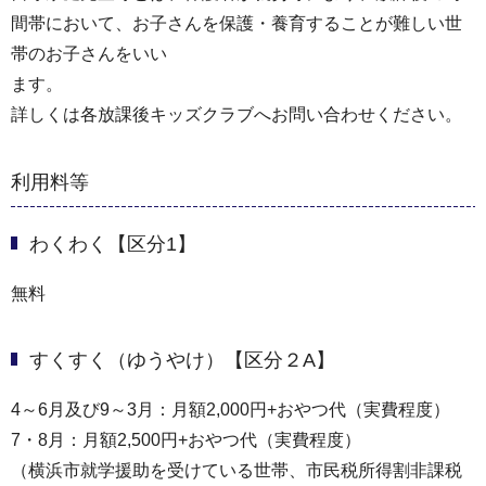
間帯において、お子さんを保護・養育することが難しい世
帯のお子さんをいい
ます。
詳しくは各放課後キッズクラブへお問い合わせください。
利用料等
わくわく【区分1】
無料
すくすく（ゆうやけ）【区分２A】
4～6月及び9～3月：⽉額2,000円+おやつ代（実費程度）
7・8月：月額2,500円+おやつ代（実費程度）
（横浜市就学援助を受けている世帯、市⺠税所得割非課税