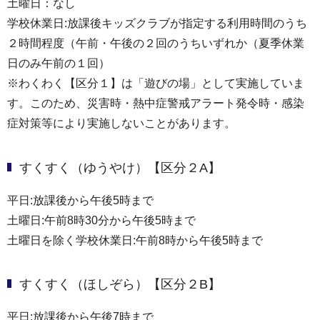
土曜日：なし
学校休業日:放課後キッズクラブが指定する利用時間のうち
２時間程度（午前・午後の２回のうちいずれか（夏季休業
日のみ午前の１回）
※わくわく【区分１】は「遊びの場」として実施していま
す。このため、災害時・熱中症警戒アラート発令時・感染
症対策等により実施しないことがあります。
すくすく（ゆうやけ）【区分２A】
平日:放課後から午後5時まで
土曜日:午前8時30分から午後5時まで
土曜日を除く学校休業日:午前8時から午後5時まで
すくすく（ほしぞら）【区分２B】
平日:放課後から午後7時まで