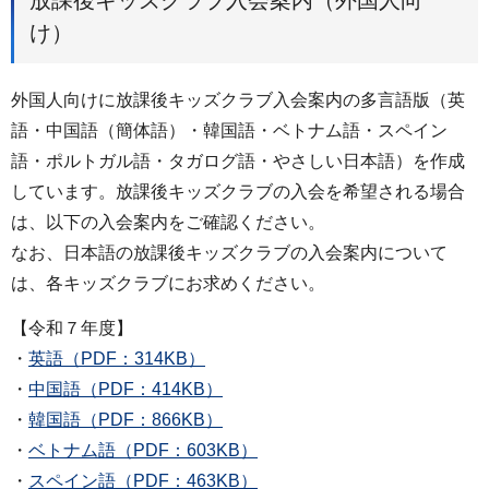
放課後キッズクラブ入会案内（外国人向
け）
外国人向けに放課後キッズクラブ入会案内の多言語版（英
語・中国語（簡体語）・韓国語・ベトナム語・スペイン
語・ポルトガル語・タガログ語・やさしい日本語）を作成
しています。放課後キッズクラブの入会を希望される場合
は、以下の入会案内をご確認ください。
なお、日本語の放課後キッズクラブの入会案内について
は、各キッズクラブにお求めください。
【令和７年度】
・
英語（PDF：314KB）
・
中国語（PDF：414KB）
・
韓国語（PDF：866KB）
・
ベトナム語（PDF：603KB）
・
スペイン語（PDF：463KB）