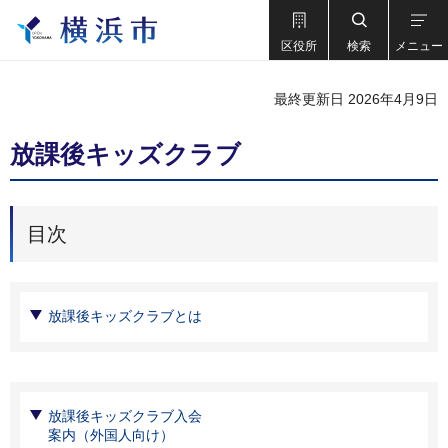
区役所
検索
メニュー
最終更新日 2026年4月9日
放課後キッズクラブ
目次
放課後キッズクラブとは
放課後キッズクラブ⼊会
案内（外国⼈向け）