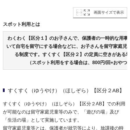
画面サイズで表示
スポット利用とは
わくわく【区分１】のお子さんで、保護者の一時的な⽤事
いて自宅を留守にする場合などに、お子さんを留守家庭児
る制度です。すくすく【区分２】の定員に空きがある
（スポット利⽤をする場合は、800円/回+おやつ
すくすく（ゆうやけ）（ほしぞら）【区分２AB】
すくすく（ゆうやけ）（ほしぞら）【区分２AB】での利⽤
が可能なのは留守家庭児童等のみで、「遊びの場」及び
「生活の場」として実施しています。
留守家庭児童等とは、保護者が就労等により、放課後の時