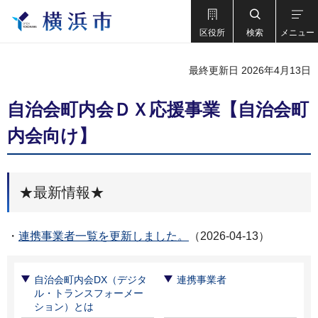
区役所
検索
メニュー
最終更新日 2026年4月13日
自治会町内会ＤＸ応援事業【自治会町
内会向け】
★最新情報★
・
連携事業者一覧を更新しました。
（2026-04-13）
自治会町内会DX（デジタ
連携事業者
ル・トランスフォーメー
ション）とは