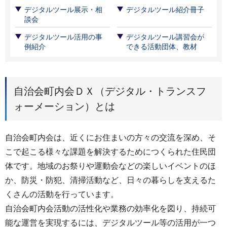
デジタルツール展示・相
デジタルツール紹介冊子
談会
デジタルツール活用の事
デジタルツール講習会が
例紹介
できる活動団体、教材
自治会町内会ＤＸ（デジタル・トランスフ
ォーメーション）とは
自治会町内会は、近くにお住まいの方々の交流を深め、そ
こで起こる様々な課題を解決するためにつくられた住民団
体です。地域のお祭りや運動会などの楽しいイベントのほ
か、防災・防犯、清掃活動など、日々の暮らしを支えるた
くさんの活動を行っています。
自治会町内会活動の活性化や業務の効率化を図り、持続可
能な運営を実現するには、デジタルツール等の活用が一つ