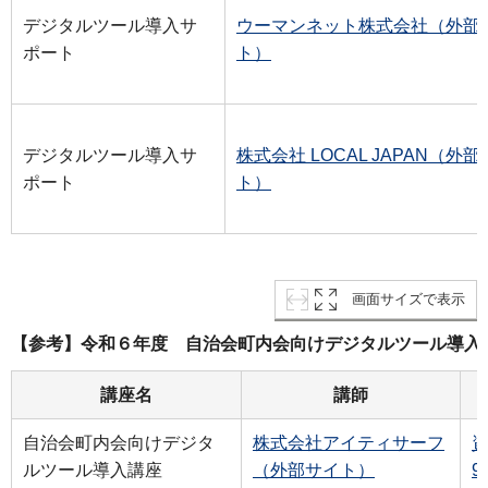
デジタルツール導入サ
ウーマンネット株式会社（外部
ポート
ト）
デジタルツール導入サ
株式会社 LOCAL JAPAN（外
ポート
ト）
画面サイズで表示
【参考】令和６年度 自治会町内会向けデジタルツール導入
講座名
講師
自治会町内会向けデジタ
株式会社アイティサーフ
資
ルツール導入講座
（外部サイト）
9