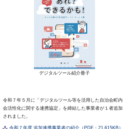
デジタルツール紹介冊子
令和７年５月に「デジタルツール等を活用した自治会町内
会活性化に関する連携協定」を締結した事業者が１者追加
されました。
令和７年度 追加連携事業者の紹介（PDF：21,615KB）