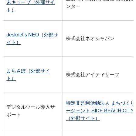
末キューブ（外部サイ
ンター
ト）
desknet’s NEO（外部サ
株式会社ネオジャパン
イト）
まちさぽ（外部サイ
株式会社アイティサーフ
ト）
特定非営利活動法人 まちづくり
デジタルツール導入サ
ージェント SIDE BEACH CITY.
ポート
（外部サイト）