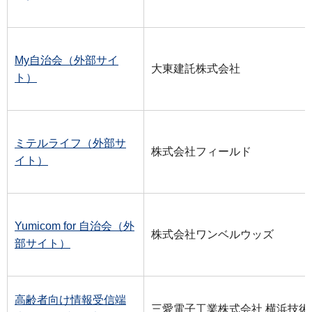
My自治会（外部サイ
大東建託株式会社
ト）
ミテルライフ（外部サ
株式会社フィールド
イト）
Yumicom for 自治会（外
株式会社ワンベルウッズ
部サイト）
高齢者向け情報受信端
三愛電子工業株式会社 横浜技術