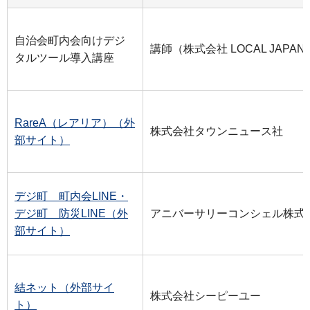
自治会町内会向けデジ
講師（株式会社 LOCAL JAPAN
タルツール導入講座
RareA（レアリア）（外
株式会社タウンニュース社
部サイト）
デジ町 町内会LINE・
デジ町 防災LINE（外
アニバーサリーコンシェル株式
部サイト）
結ネット（外部サイ
株式会社シーピーユー
ト）