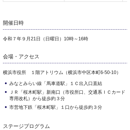
開催日時
令和７年９月21日（日曜日）10時～16時
会場・アクセス
横浜市役所 １階アトリウム（横浜市中区本町6-50-10）
みなとみらい線「馬車道駅」１Ｃ出入口直結
ＪＲ「桜木町駅」新南口（市役所口、交通系ＩＣカード
専用改札）から徒歩約３分
市営地下鉄「桜木町駅」１口から徒歩約３分
ステージプログラム