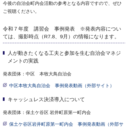
今後の自治会町内会活動の参考となる内容ですので、ぜひ
ご視聴ください。
令和７年度 講習会 事例発表 ※発表内容につい
ては、撮影時点（R7.8、9月）の情報になります。
人が動きたくなる工夫と参加を生む自治会マネジ
メントの実践
発表団体：中区 本牧大鳥自治会
中区本牧大鳥自治会 事例発表動画（外部サイト）
キャッシュレス決済導入について
発表団体：保土ケ谷区 岩井町原第一町内会
保土ケ谷区岩井町原第一町内会 事例発表動画（外部サ