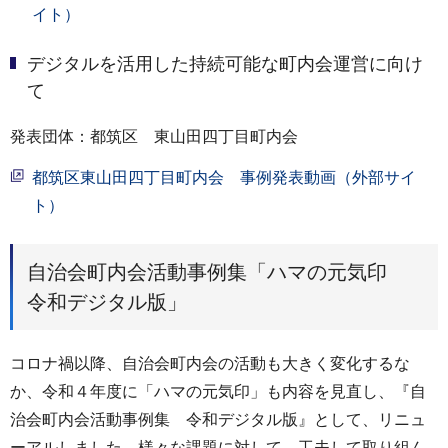
イト）
デジタルを活用した持続可能な町内会運営に向け
て
発表団体：都筑区 東山田四丁目町内会
都筑区東山田四丁目町内会 事例発表動画（外部サイ
ト）
自治会町内会活動事例集「ハマの元気印
令和デジタル版」
コロナ禍以降、自治会町内会の活動も大きく変化するな
か、令和４年度に「ハマの元気印」も内容を見直し、『自
治会町内会活動事例集 令和デジタル版』として、リニュ
ーアルしました。様々な課題に対して、工夫して取り組ん