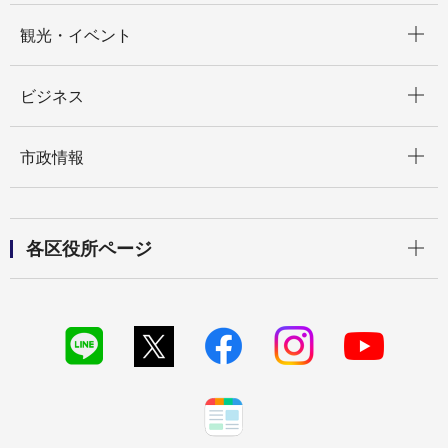
開く
観光・イベント
開く
ビジネス
開く
市政情報
開く
各区役所ページ