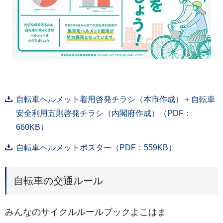
自転車ヘルメット着用啓発チラシ（本市作成）＋自転車
安全利用五則啓発チラシ（内閣府作成）（PDF：
660KB）
自転車ヘルメットポスター（PDF：559KB）
自転車の交通ルール
みんなのサイクルルールブックよこはま