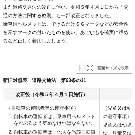
また道路交通法の改正に伴い、令和５年４月１日から「交
通の方法に関する教則」も一部改正となりました。
乗車用ヘルメットは、できるだけＳＧマークなどの安全性
を示すマークの付いたものを使い、あごひもを確実に締め
るなど正しく着用しましょう。
画面サイズで表示
新旧対照表 道路交通法 第63条の11
改正後（令和５年４月１日施行）
（自転車の運転者等の遵守事項）
（児童又は幼
の遵守事項）
自転車の運転者は、乗車用ヘルメット
をかぶるよう努めなければならない。
児童又は幼児
自転車の運転者は、他人を当該自転車
は、児童又は