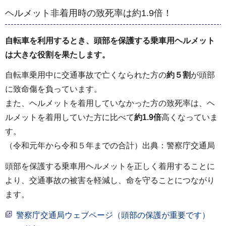
ヘルメット非着用時の致死率は約1.9倍！
自転車を利用するとき、頭部を保護する乗車用ヘルメット
は大きな役割を果たします。
自転車乗用中に交通事故で亡くなられた方の
約５割
が頭部
に致命傷を負っています。
また、ヘルメットを着用していなかった方の致死率は、ヘ
ルメットを着用していた方に比べて
約1.9倍
高くなっていま
す。
（令和元年から令和５年までの合計）出典：警察庁交通局
頭部を保護する乗車用ヘルメットを正しく着用することに
より、交通事故の被害を軽減し、命を守ることにつながり
ます。
警察庁交通局ウェブページ（頭部の保護が重要です）