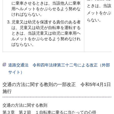
に乗車させるときは、当該他人に乗車
ときは、当該
用ヘルメットをかぶらせるよう努めな
メットをかぶ
ければならない。
らない。
児童又は幼児を保護する責任のある者
は、児童又は幼児が自転車を運転する
ときは、当該児童又は幼児に乗車用ヘ
ルメットをかぶらせるよう努めなけれ
ばならない。
道路交通法 令和四年法律第三十二号による改正（外部
サイト）
交通の方法に関する教則の一部改正 令和5年4月1日
施行
交通の方法に関する教則
第３章 第２節 １自転車に乗るに当たっての心得