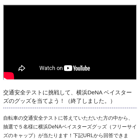
交通安全テストに挑戦して、横浜DeNA ベイスター
ズのグッズを当てよう！（終了しました。）
自転車の交通安全テストに答えていただいた方の中から、
抽選で５名様に横浜DeNAベイスターズグッズ（フリーサイ
ズのキャップ）が当たります！下記URLから回答できま