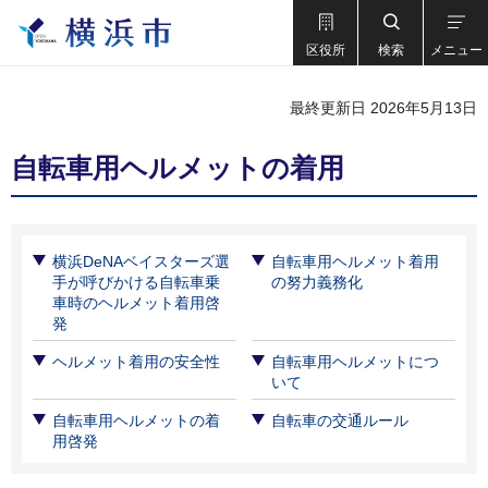
区役所
検索
メニュー
最終更新日 2026年5月13日
自転車用ヘルメットの着用
横浜DeNAベイスターズ選
自転車用ヘルメット着用
手が呼びかける自転車乗
の努力義務化
車時のヘルメット着用啓
発
ヘルメット着用の安全性
自転車用ヘルメットにつ
いて
自転車用ヘルメットの着
自転車の交通ルール
用啓発