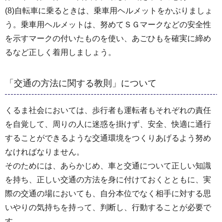
(8)自転車に乗るときは、乗車用ヘルメットをかぶりましょ
う。乗車用ヘルメットは、努めてＳＧマークなどの安全性
を示すマークの付いたものを使い、あごひもを確実に締め
るなど正しく着用しましょう。
「交通の方法に関する教則」について
くるま社会においては、歩行者も運転者もそれぞれの責任
を自覚して、周りの人に迷惑を掛けず、安全、快適に通行
することができるような交通環境をつくりあげるよう努め
なければなりません。
そのためには、あらかじめ、車と交通について正しい知識
を持ち、正しい交通の方法を身に付けておくとともに、実
際の交通の場においても、自分本位でなく相手に対する思
いやりの気持ちを持って、判断し、行動することが必要で
す。