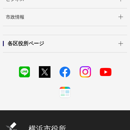
開く
市政情報
開く
各区役所ページ
横浜市役所