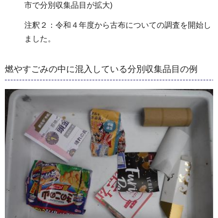
市で分別収集品目が拡大)
注釈２：令和４年度から古布についての調査を開始し
ました。
燃やすごみの中に混入している分別収集品目の例