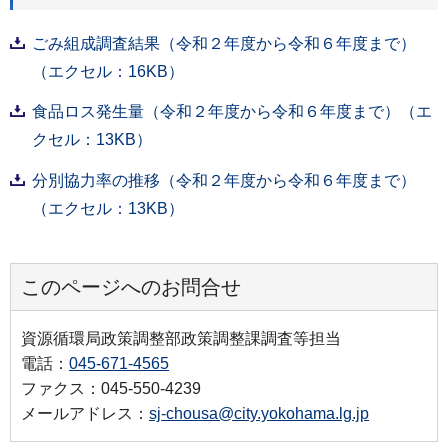
ごみ組成調査結果（令和２年度から令和６年度まで）
（エクセル：16KB）
食品ロス発生量（令和２年度から令和６年度まで）（エ
クセル：13KB）
分別協力率の推移（令和２年度から令和６年度まで）
（エクセル：13KB）
このページへのお問合せ
資源循環局政策調整部政策調整課調査等担当
電話：
045-671-4565
ファクス：045-550-4239
メールアドレス：
sj-chousa@city.yokohama.lg.jp