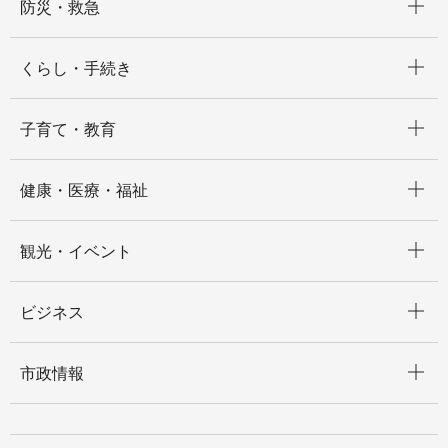
防災・救急
開く
くらし・手続き
開く
子育て・教育
開く
健康・医療・福祉
開く
観光・イベント
開く
ビジネス
開く
市政情報
開く