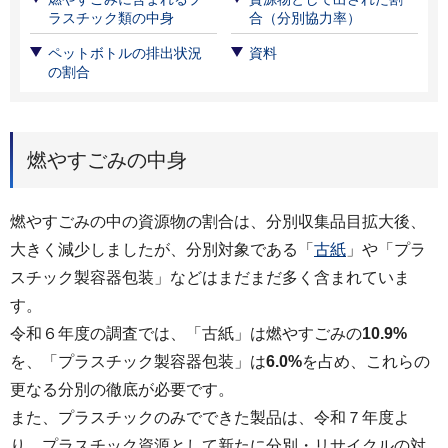
ラスチック類の中身
合（分別協力率）
ペットボトルの排出状況
資料
の割合
燃やすごみの中身
燃やすごみの中の資源物の割合は、分別収集品目拡大後、
大きく減少しましたが、分別対象である「
古紙
」や「プラ
スチック製容器包装」などはまだまだ多く含まれていま
す。
令和６年度の調査では、「古紙」は燃やすごみの
10.9%
を、「プラスチック製容器包装」は
6.0%
を占め、これらの
更なる分別の徹底が必要です。
また、プラスチックのみでできた製品は、令和７年度よ
り、プラスチック資源として新たに分別・リサイクルの対