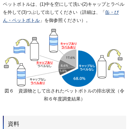
ペットボトルは、(1)中を空にして洗い(2)キャップとラベル
を外して(3)つぶして出してください（詳細は、「
缶・び
ん・ペットボトル
」を御参照ください）。
図６ 資源物として出されたペットボトルの排出状況（令
和６年度調査結果）
資料