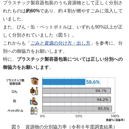
プラスチック製容器包装のうち資源物として正しく分別さ
れたものは
約60%
であり、約４割が燃やすごみに混入して
いました。
また、びん・缶・ペットボトルは、いずれも90%以上が正
しく分別されていました（図５）。
これからも「
ごみと資源の分け方・出し方
」を参考に、分
別への御協力をお願いします。
特に、
プラスチック製容器包装については正しい分別への
御協力をお願いします
。
図５ 資源物の分別協力率（令和６年度調査結果）