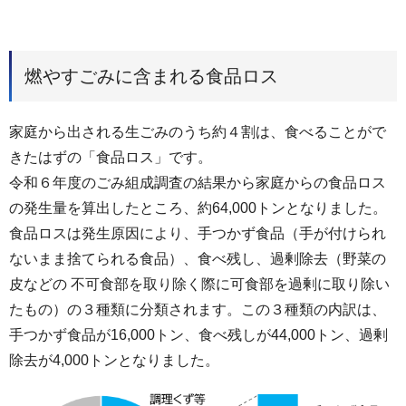
燃やすごみに含まれる食品ロス
家庭から出される生ごみのうち約４割は、食べることがで
きたはずの「食品ロス」です。
令和６年度のごみ組成調査の結果から家庭からの食品ロス
の発生量を算出したところ、約64,000トンとなりました。
食品ロスは発生原因により、手つかず食品（手が付けられ
ないまま捨てられる食品）、食べ残し、過剰除去（野菜の
皮などの 不可食部を取り除く際に可食部を過剰に取り除い
たもの）の３種類に分類されます。この３種類の内訳は、
手つかず食品が16,000トン、食べ残しが44,000トン、過剰
除去が4,000トンとなりました。