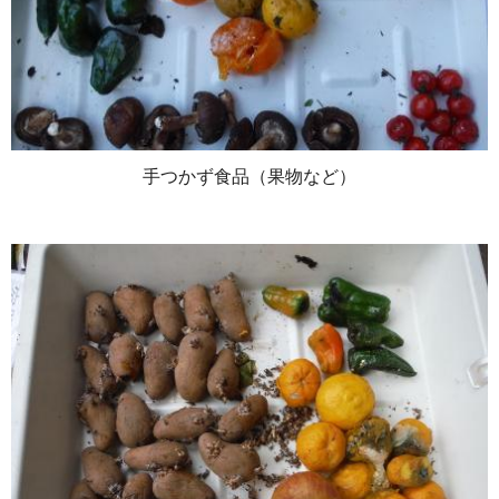
手つかず食品（果物など）