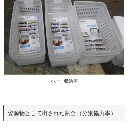
かご、収納等
資源物として出された割合（分別協力率）