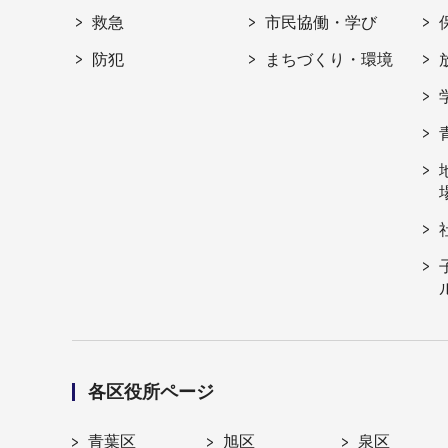
救急
市民協働・学び
防犯
まちづくり・環境
各区役所ページ
青葉区
旭区
泉区