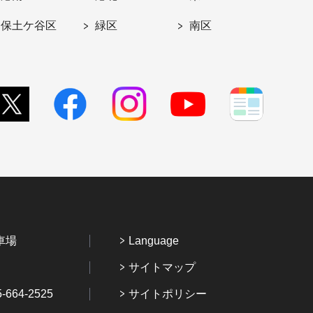
保土ケ谷区
緑区
南区
車場
Language
サイトマップ
64-2525
サイトポリシー