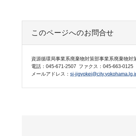
このページへのお問合せ
資源循環局事業系廃棄物対策部事業系廃棄物対
電話：045-671-2507
ファクス：045-663-0125
メールアドレス：
sj-jigyokei@city.yokohama.lg.j