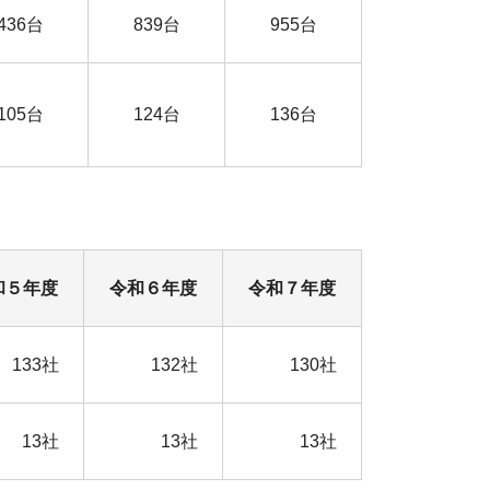
436台
839台
955台
105台
124台
136台
和５年度
令和６年度
令和７年度
133社
132社
130社
13社
13社
13社