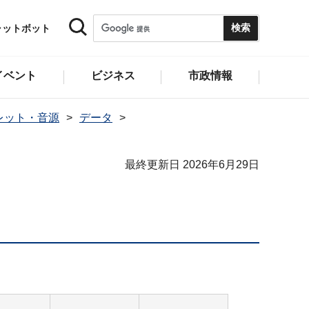
ャットボット
イベント
ビジネス
市政情報
レット・音源
データ
最終更新日 2026年6月29日