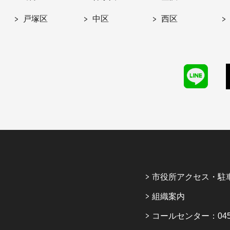
戸塚区
中区
西区
市役所アクセス・駐
組織案内
コールセンター：045-6