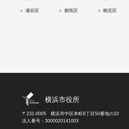
瀬谷区
都筑区
鶴見区
横浜市役所
〒231-0005
横浜市中区本町6丁目50番地の10
法人番号：3000020141003