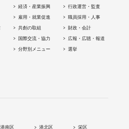
経済・産業振興
行政運営・監査
雇用・就業促進
職員採用・人事
信
共創の取組
財政・会計
国際交流・協力
広報・広聴・報道
分野別メニュー
選挙
港南区
港北区
栄区