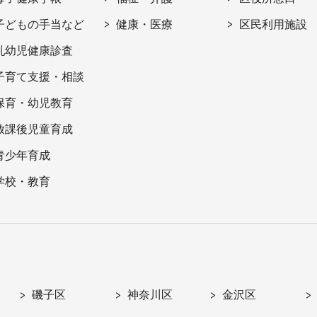
子どもの手当など
健康・医療
区民利用施設
乳幼児健康診査
子育て支援・相談
保育・幼児教育
放課後児童育成
青少年育成
学校・教育
磯子区
神奈川区
金沢区