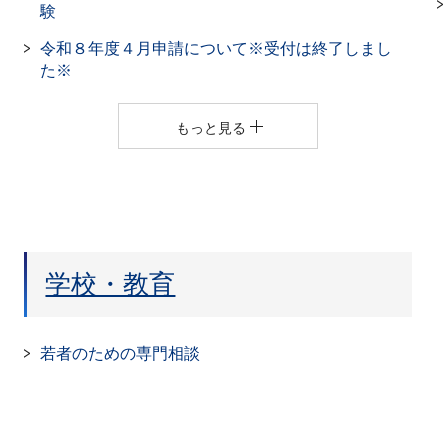
験
令和８年度４月申請について※受付は終了しまし
た※
もっと見る
学校・教育
若者のための専門相談