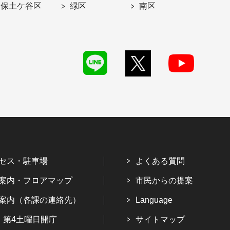
保土ケ谷区
緑区
南区
セス・駐車場
よくある質問
案内・フロアマップ
市民からの提案
案内（各課の連絡先）
Language
・第4土曜日開庁
サイトマップ