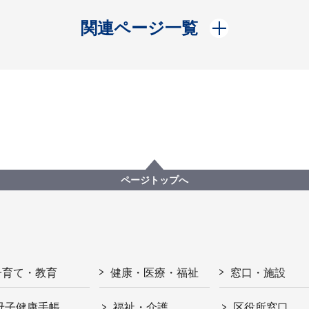
開く
関連ページ一覧
ページトップへ
子育て・教育
健康・医療・福祉
窓口・施設
母子健康手帳
福祉・介護
区役所窓口