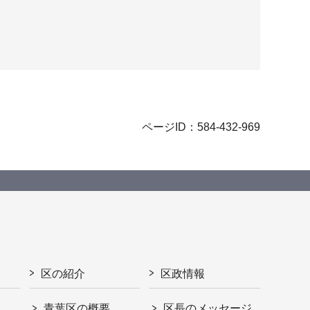
ページID：584-432-969
区の紹介
区政情報
青葉区の概要
区長のメッセージ