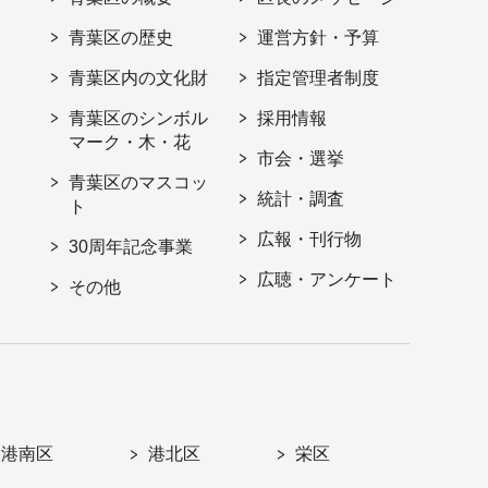
青葉区の歴史
運営方針・予算
青葉区内の文化財
指定管理者制度
青葉区のシンボル
採用情報
マーク・木・花
市会・選挙
青葉区のマスコッ
統計・調査
ト
広報・刊行物
30周年記念事業
広聴・アンケート
その他
港南区
港北区
栄区