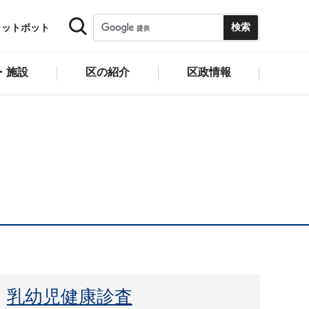
ャットボット
・施設
区の紹介
区政情報
乳幼児健康診査