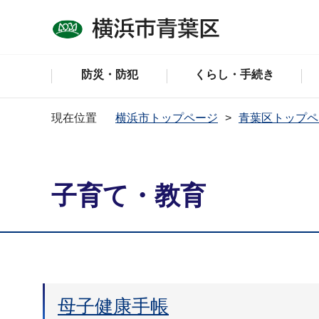
防災・防犯
くらし・手続き
現在位置
横浜市トップページ
青葉区トップペ
子育て・教育
母子健康手帳