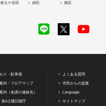
保土ケ谷区
緑区
南区
セス・駐車場
よくある質問
案内・フロアマップ
市民からの提案
案内（各課の連絡先）
Language
・第4土曜日開庁
サイトマップ