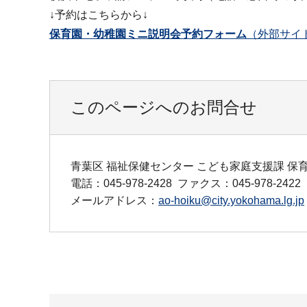
↓予約はこちらから↓
保育園・幼稚園ミニ説明会予約フォーム
（外部サイ
このページへのお問合せ
青葉区 福祉保健センター こども家庭支援課 保
電話：045-978-2428
ファクス：045-978-2422
メールアドレス：
ao-hoiku@city.yokohama.lg.jp