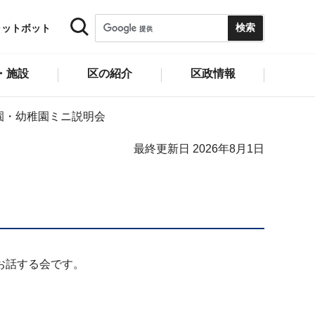
ャットボット
・施設
区の紹介
区政情報
園・幼稚園ミニ説明会
最終更新日 2026年8月1日
お話する会です。