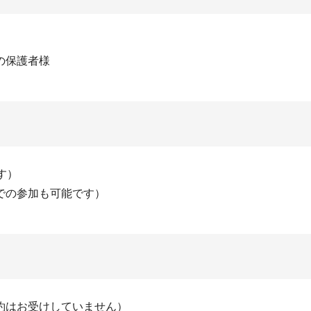
の保護者様
す）
での参加も可能です）
約はお受けしていません）