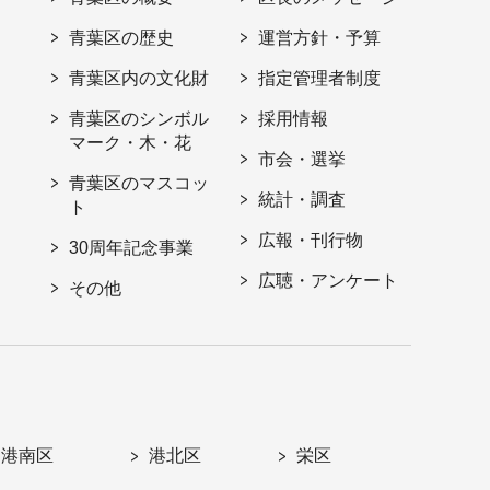
青葉区の歴史
運営方針・予算
青葉区内の文化財
指定管理者制度
青葉区のシンボル
採用情報
マーク・木・花
市会・選挙
青葉区のマスコッ
統計・調査
ト
広報・刊行物
30周年記念事業
広聴・アンケート
その他
港南区
港北区
栄区