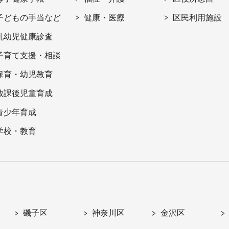
子どもの手当など
健康・医療
区民利用施設
乳幼児健康診査
子育て支援・相談
保育・幼児教育
放課後児童育成
青少年育成
学校・教育
磯子区
神奈川区
金沢区