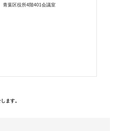
青葉区役所4階401会議室
せします。