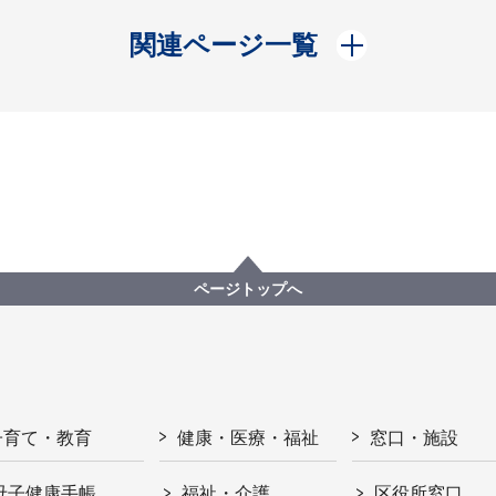
開く
関連ページ一覧
ページトップへ
子育て・教育
健康・医療・福祉
窓口・施設
母子健康手帳
福祉・介護
区役所窓口