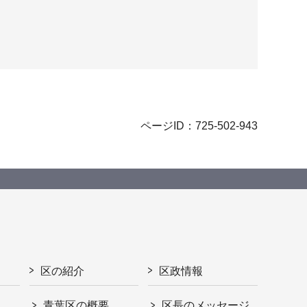
ページID：725-502-943
区の紹介
区政情報
青葉区の概要
区長のメッセージ