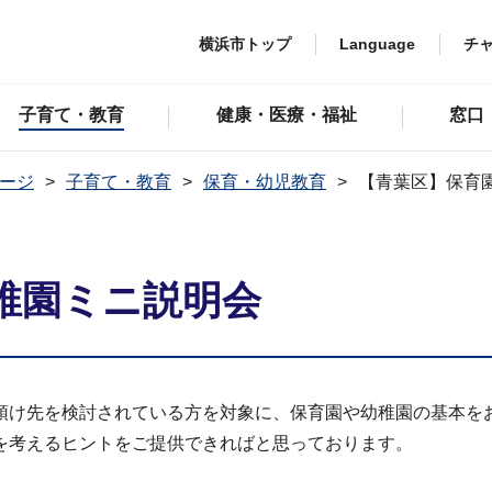
横浜市トップ
Language
チ
子育て・教育
健康・医療・福祉
窓口
ージ
子育て・教育
保育・幼児教育
【青葉区】保育
稚園ミニ説明会
預け先を検討されている方を対象に、保育園や幼稚園の基本を
を考えるヒントをご提供できればと思っております。