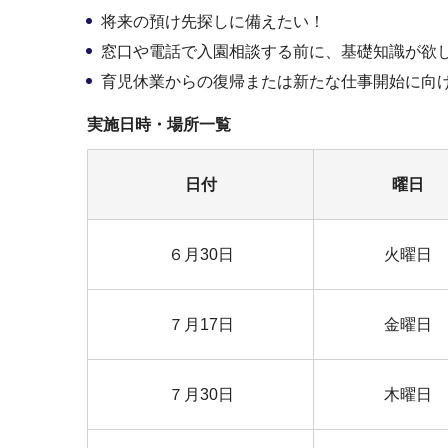
将来の預け先探しに備えたい！
窓口や電話で入園相談する前に、基礎知識が欲
育児休業からの復帰または新たな仕事開始に向
実施日時・場所一覧
日付
曜日
６月30日
火曜日
７月17日
金曜日
７月30日
木曜日