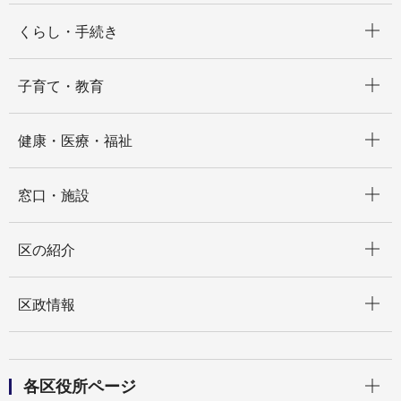
開く
くらし・手続き
開く
子育て・教育
開く
健康・医療・福祉
開く
窓口・施設
開く
区の紹介
開く
区政情報
開く
各区役所ページ