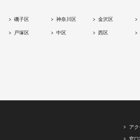
磯子区
神奈川区
金沢区
戸塚区
中区
西区
アク
窓口