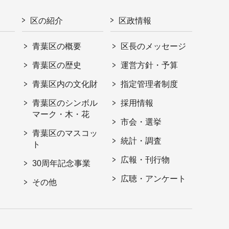
区の紹介
区政情報
青葉区の概要
区長のメッセージ
青葉区の歴史
運営方針・予算
青葉区内の文化財
指定管理者制度
青葉区のシンボル
採用情報
マーク・木・花
市会・選挙
青葉区のマスコッ
統計・調査
ト
広報・刊行物
30周年記念事業
広聴・アンケート
その他