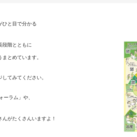
がひと目で分かる
長段階とともに
うまとめています。
ジしてみてください。
ォーラム」や、
。
さんがたくさんいますよ！