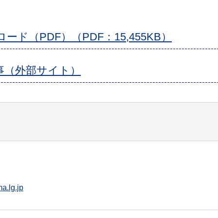
（PDF）（PDF：15,455KB）
事（外部サイト）
a.lg.jp