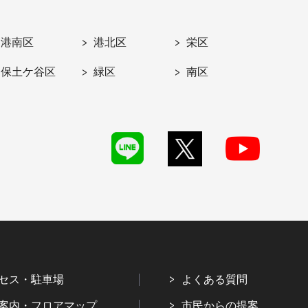
港南区
港北区
栄区
保土ケ谷区
緑区
南区
セス・駐車場
よくある質問
案内・フロアマップ
市民からの提案