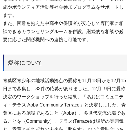
施やボランティア活動等社会参加プログラムをサポートし
ます。
また、困難を抱えた中高生や保護者が安心して専門家に相
談できるカウンセリングルームを併設。継続的な相談や必
要に応じた関係機関への連携も可能です。
愛称について
青葉区青少年の地域活動拠点の愛称を11月18日から12月15
日まで募集し、33件の応募がありました。12月19日に愛称
決定のワークショップを行った結果、「あおばコミュニテ
ィ・テラス Aoba Community Terrace」と決定しました。青
葉区にある施設であること（Aoba）、多世代交流の場であ
ることを（Community）、テラス(Terrace)は場所の雰囲気
と、青葉とそれぞれの未来を「照らす」という意味合いを