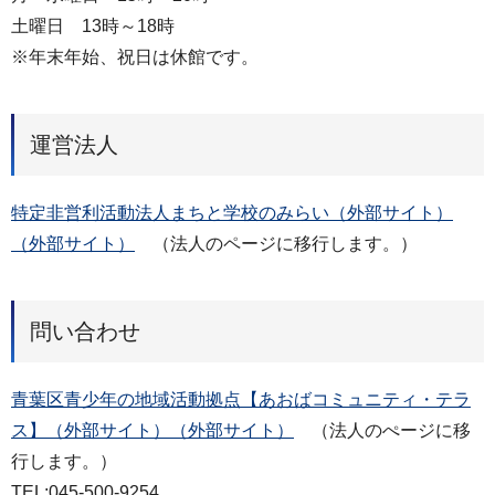
土曜日 13時～18時
※年末年始、祝日は休館です。
運営法人
特定非営利活動法人まちと学校のみらい（外部サイト）
（外部サイト）
（法人のページに移行します。）
問い合わせ
青葉区青少年の地域活動拠点【あおばコミュニティ・テラ
ス】（外部サイト）（外部サイト）
（法人のぺージに移
行します。）
TEL:045-500-9254