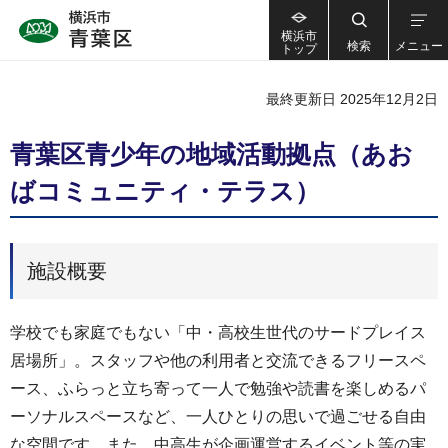
横浜市
検索
メニュー
トップ
最終更新日 2025年12月2日
青葉区青少年の地域活動拠点（あお
ばコミュニティ・テラス）
施設概要
学校でも家庭でもない「中・高校生世代のサードプレイス
居場所」。スタッフや他の利用者と交流できるフリースペ
ース、ふらっと立ち寄って一人で勉強や読書を楽しめるパ
ーソナルスペースなど、一人ひとりの思いで過ごせる自由
な空間です。また、中高生が企画運営するイベント等の実