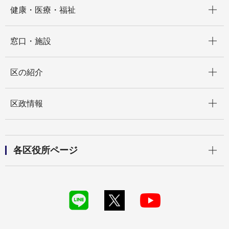
開く
健康・医療・福祉
開く
窓口・施設
開く
区の紹介
開く
区政情報
開く
各区役所ページ