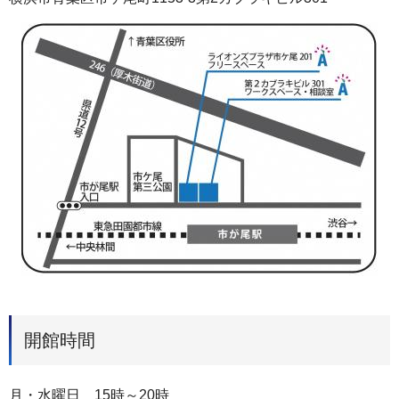
開館時間
月・水曜日 15時～20時