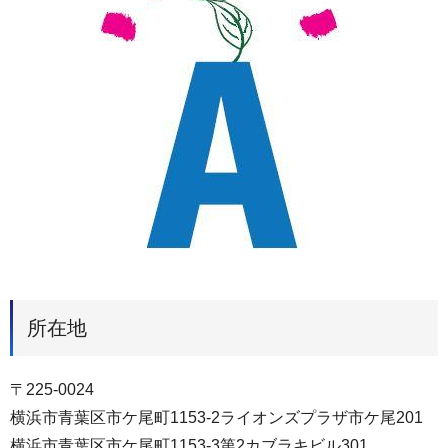
所在地
〒225-0024
横浜市青葉区市ケ尾町1153-2ライオンズプラザ市ケ尾201
横浜市青葉区市ケ尾町1153-3第2カブラキビル301