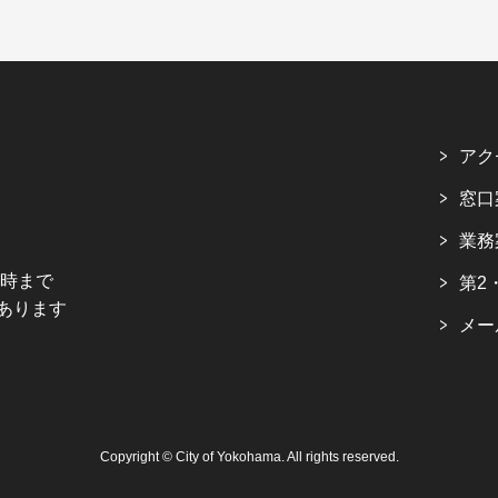
アク
窓口
業務
5時まで
第2
あります
メー
Copyright © City of Yokohama. All rights reserved.