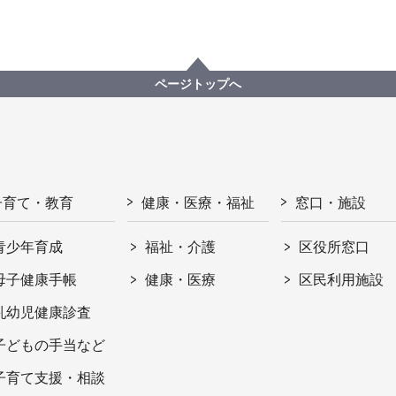
ページトップへ
子育て・教育
健康・医療・福祉
窓口・施設
青少年育成
福祉・介護
区役所窓口
母子健康手帳
健康・医療
区民利用施設
乳幼児健康診査
子どもの手当など
子育て支援・相談