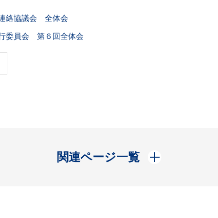
員連絡協議会 全体会
実行委員会 第６回全体会
開く
関連ページ一覧