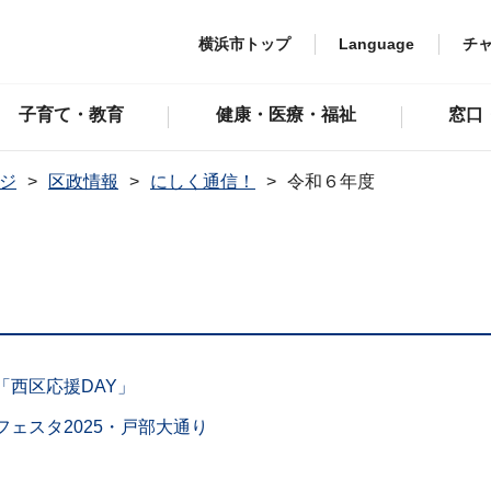
横浜市トップ
Language
チ
子育て・教育
健康・医療・福祉
窓口
ジ
区政情報
にしく通信！
令和６年度
「西区応援DAY」
ェスタ2025・戸部大通り
）