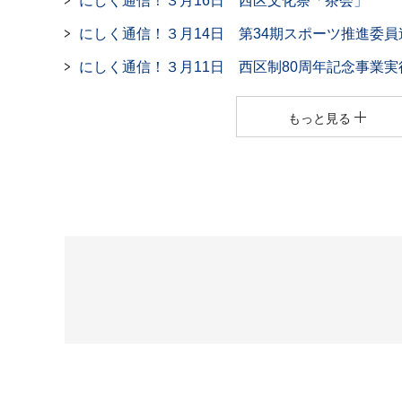
にしく通信！３月16日 西区文化祭「茶会」
にしく通信！３月14日 第34期スポーツ推進委
にしく通信！３月11日 西区制80周年記念事業
もっと見る